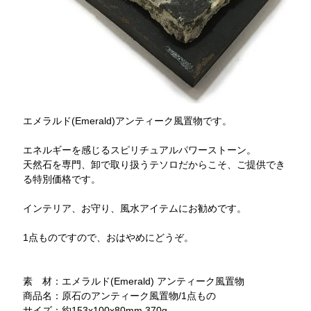
エメラルド(Emerald)アンティーク風置物です。
エネルギーを感じるスピリチュアルパワーストーン。
天然石を専門、卸で取り扱うテソロだからこそ、ご提供でき
る特別価格です。
インテリア、お守り、風水アイテムにお勧めです。
1点ものですので、おはやめにどうぞ。
素 材：エメラルド(Emerald) アンティーク風置物
商品名：原石のアンティーク風置物/1点もの
サイズ：約153x100x80mm 370g