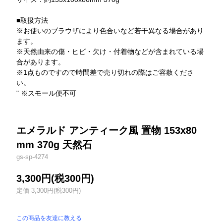
■取扱方法
※お使いのブラウザにより色合いなど若干異なる場合があり
ます。
※天然由来の傷・ヒビ・欠け・付着物などが含まれている場
合があります。
※1点ものですので時間差で売り切れの際はご容赦くださ
い。
" ※スモール便不可
エメラルド アンティーク風 置物 153x80
mm 370g 天然石
gs-sp-4274
3,300円(税300円)
定価 3,300円(税300円)
この商品を友達に教える