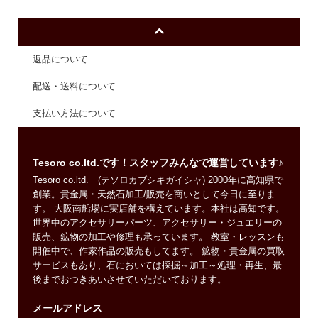
返品について
配送・送料について
支払い方法について
Tesoro co.ltd.です！スタッフみんなで運営しています♪
Tesoro co.ltd. (テソロカブシキガイシャ) 2000年に高知県で
創業。貴金属・天然石加工/販売を商いとして今日に至りま
す。 大阪南船場に実店舗を構えています。本社は高知です。
世界中のアクセサリーパーツ、アクセサリー・ジュエリーの
販売、鉱物の加工や修理も承っています。 教室・レッスンも
開催中で、作家作品の販売もしてます。 鉱物・貴金属の買取
サービスもあり、石においては採掘～加工～処理・再生、最
後までおつきあいさせていただいております。
メールアドレス