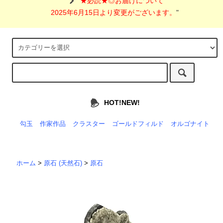
"
★必読★◎お届けについて
2025年6月15日より変更がございます。
"
HOT!NEW!
勾玉
作家作品
クラスター
ゴールドフィルド
オルゴナイト
ホーム
>
原石 (天然石)
>
原石