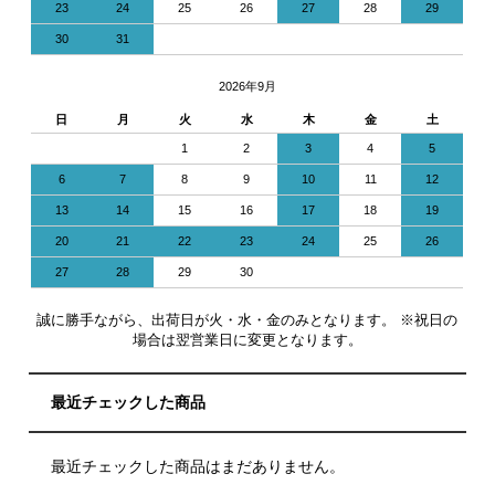
23
24
25
26
27
28
29
30
31
2026年9月
日
月
火
水
木
金
土
1
2
3
4
5
6
7
8
9
10
11
12
13
14
15
16
17
18
19
20
21
22
23
24
25
26
27
28
29
30
誠に勝手ながら、出荷日が火・水・金のみとなります。 ※祝日の
場合は翌営業日に変更となります。
最近チェックした商品
最近チェックした商品はまだありません。