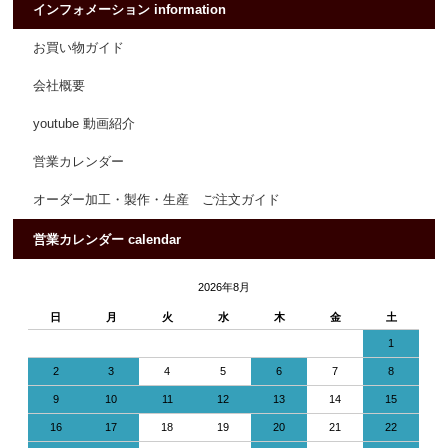
インフォメーション information
お買い物ガイド
会社概要
youtube 動画紹介
営業カレンダー
オーダー加工・製作・生産 ご注文ガイド
営業カレンダー calendar
2026年8月
日
月
火
水
木
金
土
1
2
3
4
5
6
7
8
9
10
11
12
13
14
15
16
17
18
19
20
21
22