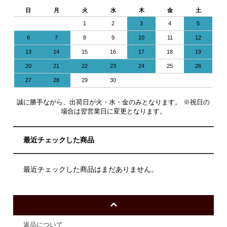
日
月
火
水
木
金
土
1
2
3
4
5
6
7
8
9
10
11
12
13
14
15
16
17
18
19
20
21
22
23
24
25
26
27
28
29
30
誠に勝手ながら、出荷日が火・水・金のみとなります。 ※祝日の
場合は翌営業日に変更となります。
最近チェックした商品
最近チェックした商品はまだありません。
返品について