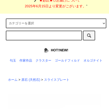
"
★必読★◎お届けについて
2025年6月15日より変更がございます。
"
HOT!NEW!
勾玉
作家作品
クラスター
ゴールドフィルド
オルゴナイト
ホーム
>
原石 (天然石)
>
スライスプレート