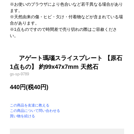
※お使いのブラウザにより色合いなど若干異なる場合があり
ます。
※天然由来の傷・ヒビ・欠け・付着物などが含まれている場
合があります。
※1点ものですので時間差で売り切れの際はご容赦くださ
い。
アゲート瑪瑙スライスプレート 【原石
1点もの】 約99x47x7mm 天然石
gs-sp-9789
440円(税40円)
この商品を友達に教える
この商品について問い合わせる
買い物を続ける