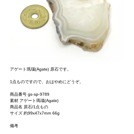
アゲート瑪瑙(Agate) 原石です。
1点ものですので、おはやめにどうぞ。
商品番号 gs-sp-9789
素材 アゲート瑪瑙(Agate)
商品名 原石/1点もの
サイズ 約99x47x7mm 66g
備考