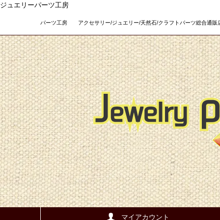
ジュエリーパーツ工房
パーツ工房 アクセサリー/ジュエリー/天然石/クラフトパーツ総合通販店 Teso
マイアカウント