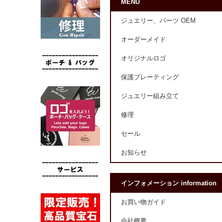
MENU
ジュエリー、パーツ OEM
オーダーメイド
オリジナルロゴ
保護プレーティング
ジュエリー組み立て
修理
セール
お知らせ
インフォメーション information
お買い物ガイド
会社概要