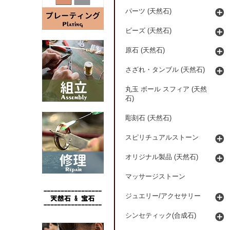
パーツ (天然石)
ビーズ (天然石)
原石 (天然石)
さざれ・タンブル (天然石)
丸玉 ボール スフィア (天然
石)
彫刻石 (天然石)
スピリチュアルストーン
オリジナル製品 (天然石)
マッサージストーン
ジュエリー/アクセサリー
シンセティック(合成石)