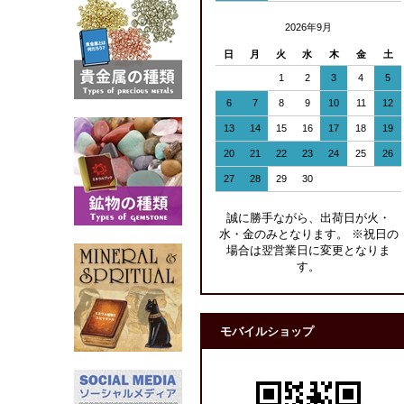
2026年9月
日
月
火
水
木
金
土
1
2
3
4
5
6
7
8
9
10
11
12
13
14
15
16
17
18
19
20
21
22
23
24
25
26
27
28
29
30
誠に勝手ながら、出荷日が火・
水・金のみとなります。 ※祝日の
場合は翌営業日に変更となりま
す。
モバイルショップ