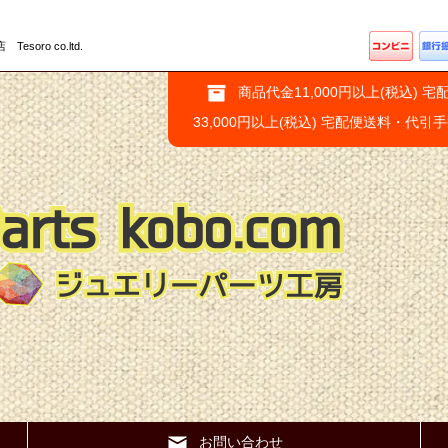
ro co.ltd.
商品代金11,000円以上(税込) 宅
33,000円以上(税込) 宅配便送料・代引
お問い合わせ