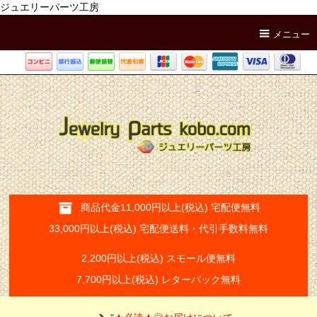
ジュエリーパーツ工房
メニュー
商品代金11,000円以上(税込) 宅配便無料
33,000円以上(税込) 宅配便送料・代引手数料無料
2,200円以上(税込) スモール便無料
7,700円以上(税込) レターパック無料