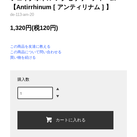
【Antirrhinum [ アンティリナム ] 】
de-113-am-20
1,320円(税120円)
この商品を友達に教える
この商品について問い合わせる
買い物を続ける
購入数
カートに入れる