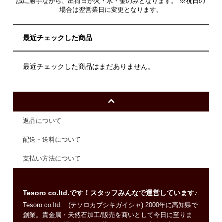
誠に勝手ながら、出荷日が火・水・金のみとなります。 ※祝日の
場合は翌営業日に変更となります。
最近チェックした商品
最近チェックした商品はまだありません。
返品について
配送・送料について
支払い方法について
Tesoro co.ltd.です！スタッフみんなで運営しています♪
Tesoro co.ltd. (テソロカブシキガイシャ) 2000年に高知県で
創業。貴金属・天然石加工/販売を商いとして今日に至りま