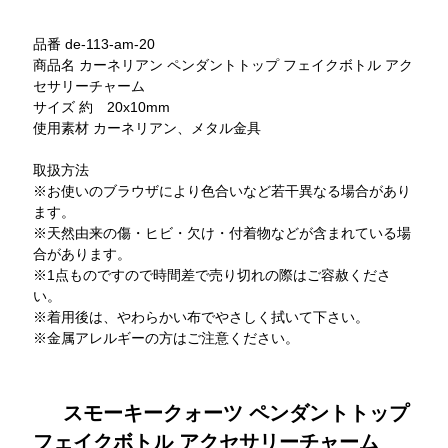
品番 de-113-am-20
商品名 カーネリアン ペンダントトップ フェイクボトル アク
セサリーチャーム
サイズ 約 20x10mm
使用素材 カーネリアン、メタル金具
取扱方法
※お使いのブラウザにより色合いなど若干異なる場合があり
ます。
※天然由来の傷・ヒビ・欠け・付着物などが含まれている場
合があります。
※1点ものですので時間差で売り切れの際はご容赦くださ
い。
※着用後は、やわらかい布でやさしく拭いて下さい。
※金属アレルギーの方はご注意ください。
スモーキークォーツ ペンダントトップ
フェイクボトル アクセサリーチャーム