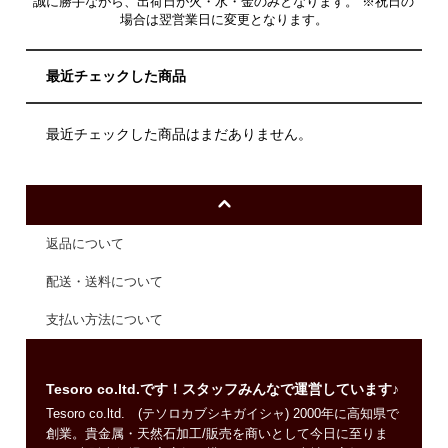
誠に勝手ながら、出荷日が火・水・金のみとなります。 ※祝日の
場合は翌営業日に変更となります。
最近チェックした商品
最近チェックした商品はまだありません。
返品について
配送・送料について
支払い方法について
Tesoro co.ltd.です！スタッフみんなで運営しています♪
Tesoro co.ltd. (テソロカブシキガイシャ) 2000年に高知県で
創業。貴金属・天然石加工/販売を商いとして今日に至りま