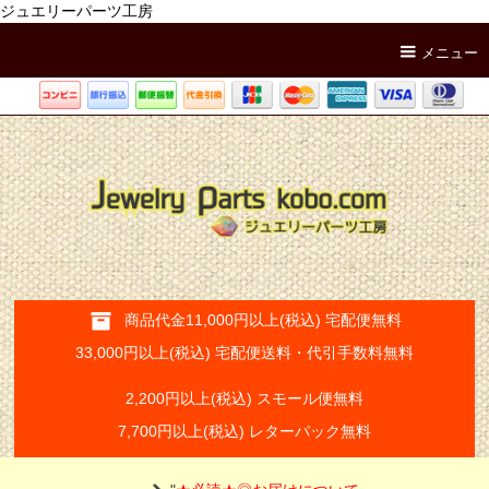
ジュエリーパーツ工房
メニュー
商品代金11,000円以上(税込) 宅配便無料
33,000円以上(税込) 宅配便送料・代引手数料無料
2,200円以上(税込) スモール便無料
7,700円以上(税込) レターパック無料