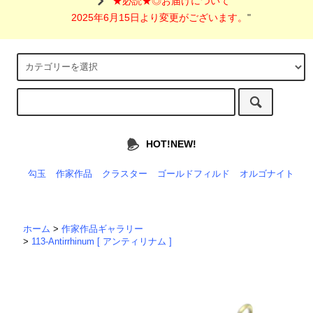
"
★必読★◎お届けについて
2025年6月15日より変更がございます。
"
HOT!NEW!
勾玉
作家作品
クラスター
ゴールドフィルド
オルゴナイト
ホーム
>
作家作品ギャラリー
>
113-Antirrhinum [ アンティリナム ]