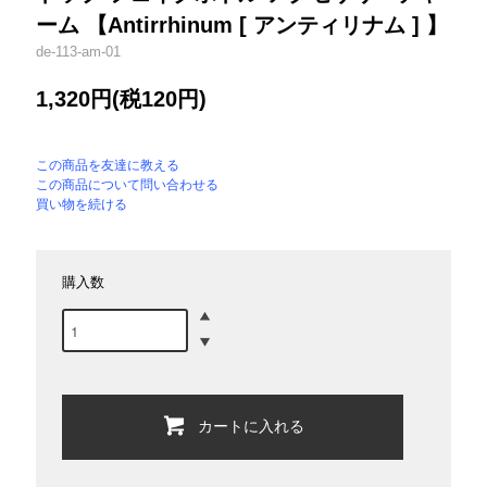
ーム 【Antirrhinum [ アンティリナム ] 】
de-113-am-01
1,320円(税120円)
この商品を友達に教える
この商品について問い合わせる
買い物を続ける
購入数
カートに入れる