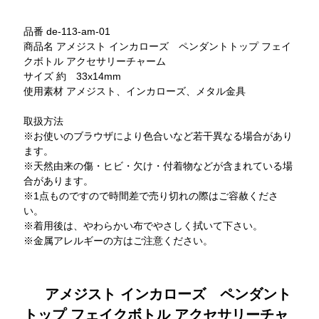
品番 de-113-am-01
商品名 アメジスト インカローズ ペンダントトップ フェイ
クボトル アクセサリーチャーム
サイズ 約 33x14mm
使用素材 アメジスト、インカローズ、メタル金具
取扱方法
※お使いのブラウザにより色合いなど若干異なる場合があり
ます。
※天然由来の傷・ヒビ・欠け・付着物などが含まれている場
合があります。
※1点ものですので時間差で売り切れの際はご容赦くださ
い。
※着用後は、やわらかい布でやさしく拭いて下さい。
※金属アレルギーの方はご注意ください。
アメジスト インカローズ ペンダント
トップ フェイクボトル アクセサリーチャ