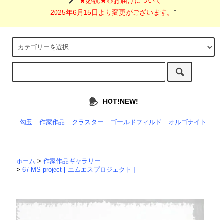
"
★必読★◎お届けについて
2025年6月15日より変更がございます。
"
HOT!NEW!
勾玉
作家作品
クラスター
ゴールドフィルド
オルゴナイト
ホーム
>
作家作品ギャラリー
>
67-MS project [ エムエスプロジェクト ]