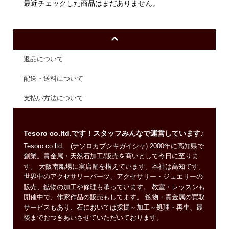
最近チェックした商品はまだありません。
返品について
配送・送料について
支払い方法について
Tesoro co.ltd.です！スタッフみんなで運営しています♪
Tesoro co.ltd. (テソロカブシキガイシャ) 2000年に高知県で
創業。貴金属・天然石加工/販売を商いとして今日に至りま
す。 大阪南船場に実店舗を構えています。本社は高知です。
世界中のアクセサリーパーツ、アクセサリー・ジュエリーの
販売、鉱物の加工や修理も承っています。 教室・レッスンも
開催中で、作家作品の販売もしてます。 鉱物・貴金属の買取
サービスもあり、石においては採掘～加工～処理・再生、最
後までおつきあいさせていただいております。