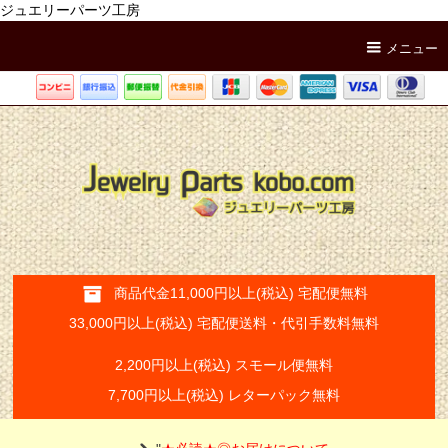
ジュエリーパーツ工房
メニュー
商品代金11,000円以上(税込) 宅配便無料
33,000円以上(税込) 宅配便送料・代引手数料無料
2,200円以上(税込) スモール便無料
7,700円以上(税込) レターパック無料