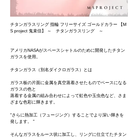
チタンガラスリング 指輪 フリーサイズ ゴールドカラー 【M
S project 鬼束信】 ～ チタンガラスリング ～
アメリカNASAがスペースシャトルのために開発したチタン
ガラスを使用。
チタンガラス（別名ダイクロガラス）とは
ガラス板の片面に金属を真空蒸着させたものでベースになる
ガラスの色と
蒸着する金属の組み合わせによって虹色や玉虫色など、さま
ざまな色彩に輝きます。
"さらに熱加工（フュージング）することでより深い輝きを
発します。 "
そんなガラスをルース状に加工し、リングに仕立てたチタン