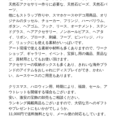
天然石アクセサリー作りに必要な、天然石ビーズ、天然石パ
ーツ、
他にもストラップ作りや、スマホケースやデコ用商品、オリ
ジナルのタッセル、チョーカー、フリンジ、ハーバリウム、
ボタン、ヘアゴム、フック、リース、オーナメント、ステン
ドグラス、ヘアアクセサリー、ノンホールピアス、ヘアタ
イ、リボン、ブローチ、刺繍、フープ、ピンバッジ、バッ
グ、リュックにも使える素材がいっぱいです。
アート現場で使える素材や材料も多くありますので、ワーク
ショップ、ギャラリー、イベント、宝探し用の備品、景品な
ど、資材用としてもお使い頂けます。
アクセサリーの収納ボックスも多くあり、きれいな海外ブラ
ンドのアイテムをおしゃれにディスプレイができ、かわい
い、ルースケースのご用意もあります。
クリスマス、ハロウィン用、時期により、福袋、セール、ア
ウトレットを開催する場合もございます。
安い、激安の宝飾の卸売もご相談ください。
ランキング掲載商品もございますので、大切な方へのギフト
やプレゼントにもいかがでしょうか。
11,000円で送料無料となり、メール便の対応もしています。