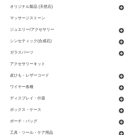
オリジナル製品 (天然石)
マッサージストーン
ジュエリー/アクセサリー
シンセティック(合成石)
ガラスパーツ
アクセサリーキット
皮ひも・レザーコード
ワイヤー各種
ディスプレイ・什器
ボックス・ケース
ポーチ・バッグ
工具・ツール・ケア用品