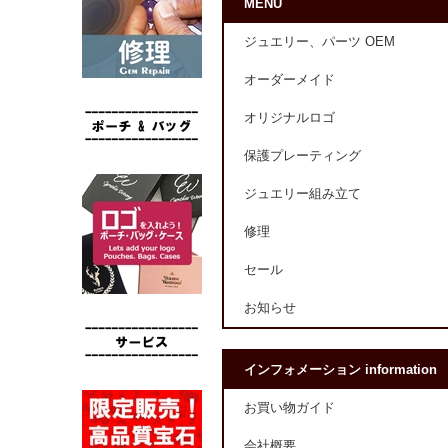
MENU
ジュエリー、パーツ OEM
オーダーメイド
オリジナルロゴ
保護プレーティング
ジュエリー組み立て
修理
セール
お知らせ
インフォメーション information
お買い物ガイド
会社概要