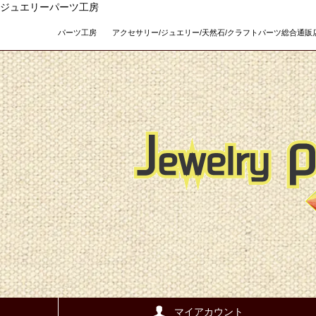
ジュエリーパーツ工房
パーツ工房 アクセサリー/ジュエリー/天然石/クラフトパーツ総合通販店 Teso
マイアカウント