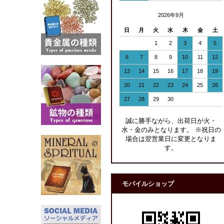
2026年9月
日
月
火
水
木
金
土
1
2
3
4
5
6
7
8
9
10
11
12
13
14
15
16
17
18
19
20
21
22
23
24
25
26
27
28
29
30
誠に勝手ながら、出荷日が火・
水・金のみとなります。 ※祝日の
場合は翌営業日に変更となりま
す。
モバイルショップ