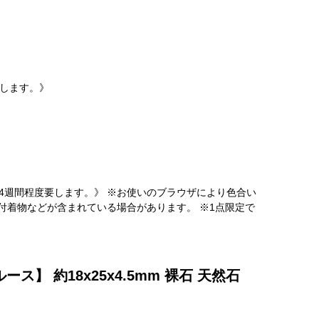
要します。》
4週間程度要します。》 ※お使いのブラウザにより色合い
付着物などが含まれている場合があります。 ※1点限定で
】 約18x25x4.5mm 裸石 天然石