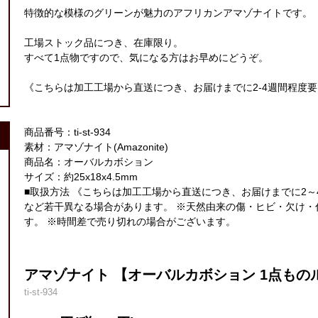
特徴的な模様のグリーンが魅力のアフリカンアマゾナイトです。
工場ストック品につき、在庫限り。
すべて1点物ですので、気になる方はお早めにどうぞ。
《こちらは加工工場から直送につき、お届けまでに2-4週間程度
商品番号：ti-st-934
素材：アマゾナイト(Amazonite)
商品名：オーバルカボション
サイズ：約25x18x4.5mm
■取扱方法 《こちらは加工工場から直送につき、お届けまでに2～
など若干異なる場合があります。 ※天然由来の傷・ヒビ・欠け・
す。 ※時間差で売り切れの場合がございます。
アマゾナイト 【オーバルカボション 1点ものルース
ti-st-934