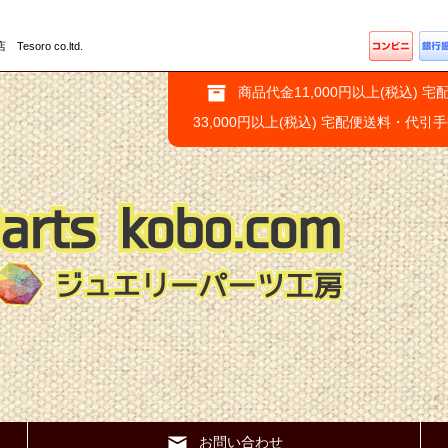
ro co.ltd.
商品代金11,000円以上(税込) 宅
33,000円以上(税込) 宅配便送料・代引
お問い合わせ