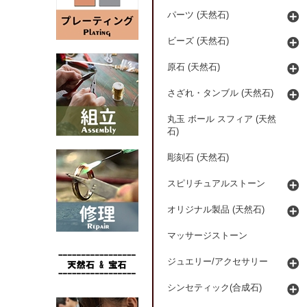
パーツ (天然石)
ビーズ (天然石)
原石 (天然石)
さざれ・タンブル (天然石)
丸玉 ボール スフィア (天然
石)
彫刻石 (天然石)
スピリチュアルストーン
オリジナル製品 (天然石)
マッサージストーン
ジュエリー/アクセサリー
シンセティック(合成石)