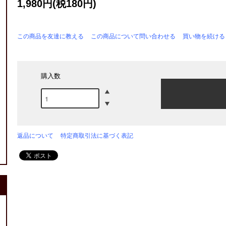
1,980円(税180円)
この商品を友達に教える
この商品について問い合わせる
買い物を続ける
購入数
返品について
特定商取引法に基づく表記