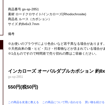
商品番号 gs-sp-2851
素材 ロードクロサイト/インカローズ(Rhodochrosite)
商品名 ルース（カボション）
サイズ 約8x6x3.7mm
備考
※お使いのブラウザにより色合いなど若干異なる場合があります
※天然由来の傷・ヒビ・欠け・付着物などが含まれている場合が
※1点ものですので時間差で売り切れの際はご容赦ください。
インカローズ オーバルダブルカボション 約8x6
gs-sp-2851
550円(税50円)
この商品を友達に教える
この商品について問い合わせる
買い物を続ける