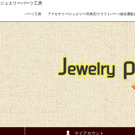
ジュエリーパーツ工房
パーツ工房 アクセサリー/ジュエリー/天然石/クラフトパーツ総合通販店 Teso
マイアカウント