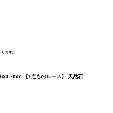
。
あります。
x3.7mm 【1点ものルース】 天然石