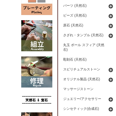
パーツ (天然石)
ビーズ (天然石)
原石 (天然石)
さざれ・タンブル (天然石)
丸玉 ボール スフィア (天然
石)
彫刻石 (天然石)
スピリチュアルストーン
オリジナル製品 (天然石)
マッサージストーン
ジュエリー/アクセサリー
シンセティック(合成石)