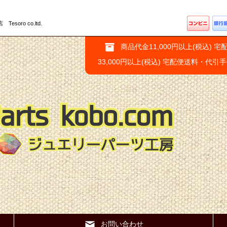
ro co.ltd.
商品代金11,000円以上(税込) 宅
33,000円以上(税込) 宅配便送料・代引
お問い合わせ