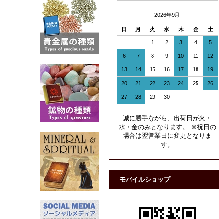
2026年9月
日
月
火
水
木
金
土
1
2
3
4
5
6
7
8
9
10
11
12
13
14
15
16
17
18
19
20
21
22
23
24
25
26
27
28
29
30
誠に勝手ながら、出荷日が火・
水・金のみとなります。 ※祝日の
場合は翌営業日に変更となりま
す。
モバイルショップ