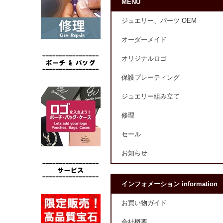
MENU
ジュエリー、パーツ OEM
オーダーメイド
オリジナルロゴ
保護プレーティング
ジュエリー組み立て
修理
セール
お知らせ
インフォメーション information
お買い物ガイド
会社概要