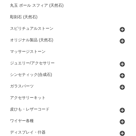
丸玉 ボール スフィア (天然石)
彫刻石 (天然石)
スピリチュアルストーン
オリジナル製品 (天然石)
マッサージストーン
ジュエリー/アクセサリー
シンセティック(合成石)
ガラスパーツ
アクセサリーキット
皮ひも・レザーコード
ワイヤー各種
ディスプレイ・什器