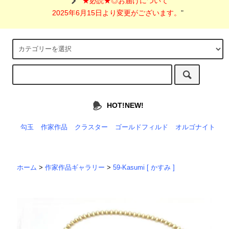
"
★必読★◎お届けについて
2025年6月15日より変更がございます。
"
HOT!NEW!
勾玉
作家作品
クラスター
ゴールドフィルド
オルゴナイト
ホーム
>
作家作品ギャラリー
>
59-Kasumi [ かすみ ]