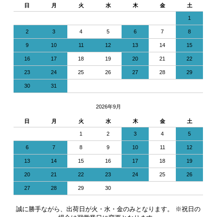
日
月
火
水
木
金
土
1
2
3
4
5
6
7
8
9
10
11
12
13
14
15
16
17
18
19
20
21
22
23
24
25
26
27
28
29
30
31
2026年9月
日
月
火
水
木
金
土
1
2
3
4
5
6
7
8
9
10
11
12
13
14
15
16
17
18
19
20
21
22
23
24
25
26
27
28
29
30
誠に勝手ながら、出荷日が火・水・金のみとなります。 ※祝日の