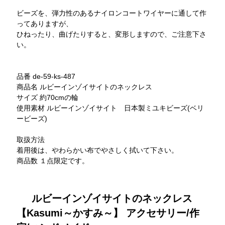
ビーズを、弾力性のあるナイロンコートワイヤーに通して作
ってありますが、
ひねったり、曲げたりすると、変形しますので、ご注意下さ
い。
品番 de-59-ks-487
商品名 ルビーインゾイサイトのネックレス
サイズ 約70cmの輪
使用素材 ルビーインゾイサイト 日本製ミユキビーズ(ベリ
ービーズ)
取扱方法
着用後は、やわらかい布でやさしく拭いて下さい。
商品数 １点限定です。
ルビーインゾイサイトのネックレス
【Kasumi～かすみ～】 アクセサリー/作