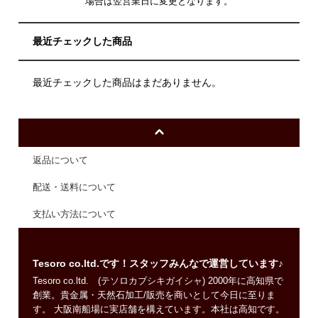
場合は翌営業日に変更となります。
最近チェックした商品
最近チェックした商品はまだありません。
返品について
配送・送料について
支払い方法について
Tesoro co.ltd.です！スタッフみんなで運営しています♪
Tesoro co.ltd. (テソロカブシキガイシャ) 2000年に高知県で
創業。貴金属・天然石加工/販売を商いとして今日に至りま
す。 大阪南船場に実店舗を構えています。本社は高知です。