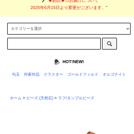
"
★必読★◎お届けについて
2025年6月15日より変更がございます。
"
HOT!NEW!
勾玉
作家作品
クラスター
ゴールドフィルド
オルゴナイト
ホーム
>
ビーズ (天然石)
>
ラフ/タンブルビーズ