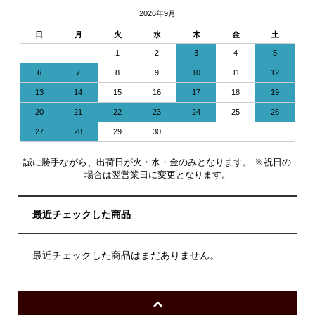
2026年9月
日
月
火
水
木
金
土
1
2
3
4
5
6
7
8
9
10
11
12
13
14
15
16
17
18
19
20
21
22
23
24
25
26
27
28
29
30
誠に勝手ながら、出荷日が火・水・金のみとなります。 ※祝日の
場合は翌営業日に変更となります。
最近チェックした商品
最近チェックした商品はまだありません。