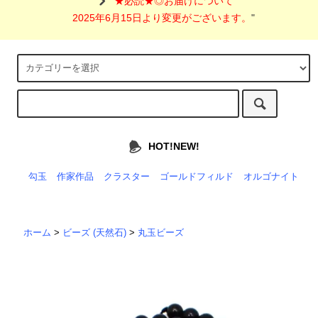
"
★必読★◎お届けについて
2025年6月15日より変更がございます。
"
HOT!NEW!
勾玉
作家作品
クラスター
ゴールドフィルド
オルゴナイト
ホーム
>
ビーズ (天然石)
>
丸玉ビーズ