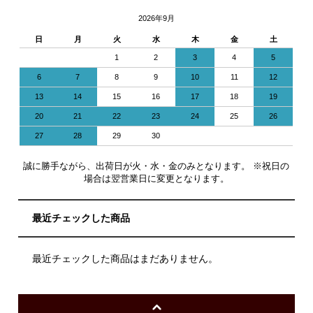
2026年9月
日
月
火
水
木
金
土
1
2
3
4
5
6
7
8
9
10
11
12
13
14
15
16
17
18
19
20
21
22
23
24
25
26
27
28
29
30
誠に勝手ながら、出荷日が火・水・金のみとなります。 ※祝日の
場合は翌営業日に変更となります。
最近チェックした商品
最近チェックした商品はまだありません。