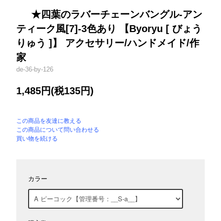
★四葉のラバーチェーンバングル-アン
ティーク風[7]-3色あり 【Byoryu [ びょう
りゅう ]】 アクセサリー/ハンドメイド/作
家
de-36-by-126
1,485円(税135円)
この商品を友達に教える
この商品について問い合わせる
買い物を続ける
カラー