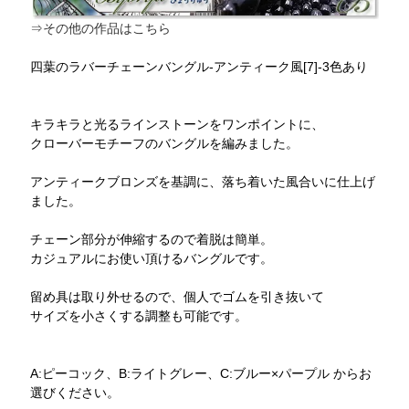
⇒その他の作品はこちら
四葉のラバーチェーンバングル-アンティーク風[7]-3色あり
キラキラと光るラインストーンをワンポイントに、
クローバーモチーフのバングルを編みました。
アンティークブロンズを基調に、落ち着いた風合いに仕上げ
ました。
チェーン部分が伸縮するので着脱は簡単。
カジュアルにお使い頂けるバングルです。
留め具は取り外せるので、個人でゴムを引き抜いて
サイズを小さくする調整も可能です。
A:ピーコック、B:ライトグレー、C:ブルー×パープル からお
選びください。