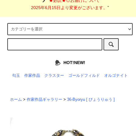
"
★必読★◎お届けについて
2025年6月15日より変更がございます。
"
HOT!NEW!
勾玉
作家作品
クラスター
ゴールドフィルド
オルゴナイト
ホーム
>
作家作品ギャラリー
>
36-Byoryu [ びょうりゅう ]