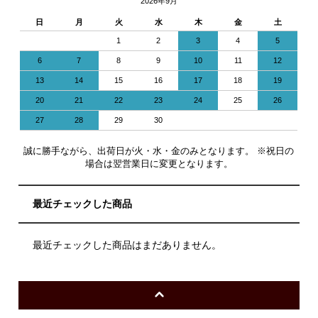
2026年9月
日
月
火
水
木
金
土
1
2
3
4
5
6
7
8
9
10
11
12
13
14
15
16
17
18
19
20
21
22
23
24
25
26
27
28
29
30
誠に勝手ながら、出荷日が火・水・金のみとなります。 ※祝日の
場合は翌営業日に変更となります。
最近チェックした商品
最近チェックした商品はまだありません。