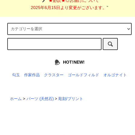
"
★必読★◎お届けについて
2025年6月15日より変更がございます。
"
HOT!NEW!
勾玉
作家作品
クラスター
ゴールドフィルド
オルゴナイト
ホーム
>
パーツ (天然石)
>
彫刻/プリント