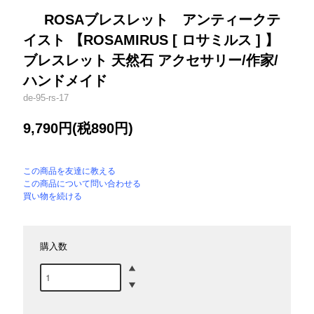
ROSAブレスレット アンティークテ
イスト 【ROSAMIRUS [ ロサミルス ] 】
ブレスレット 天然石 アクセサリー/作家/
ハンドメイド
de-95-rs-17
9,790円(税890円)
この商品を友達に教える
この商品について問い合わせる
買い物を続ける
購入数