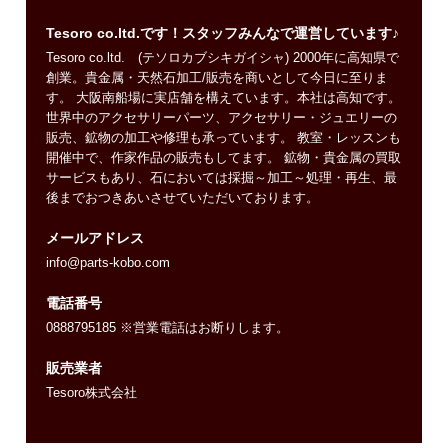
Tesoro co.ltd.です！スタッフみんなで運営しています♪
Tesoro co.ltd. (テソロカブシキガイシャ) 2000年に高知県で
創業。貴金属・天然石加工/販売を商いとして今日に至りま
す。 大阪南船場に実店舗を構えています。本社は高知です。
世界中のアクセサリーパーツ、アクセサリー・ジュエリーの
販売、鉱物の加工や修理も承っています。 教室・レッスンも
開催中で、作家作品の販売もしてます。 鉱物・貴金属の買取
サービスもあり、石においては採掘～加工～処理・再生、最
後までおつきあいさせていただいております。
メールアドレス
info@parts-kobo.com
電話番号
0888795185 ※営業電話はお断りします。
販売業者
Tesoro株式会社