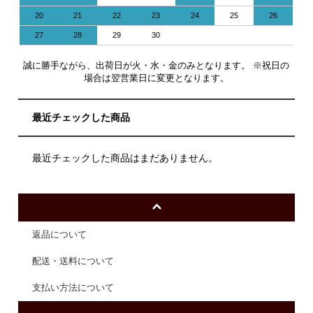
20
21
22
23
24
25
26
27
28
29
30
誠に勝手ながら、出荷日が火・水・金のみとなります。 ※祝日の
場合は翌営業日に変更となります。
最近チェックした商品
最近チェックした商品はまだありません。
返品について
配送・送料について
支払い方法について