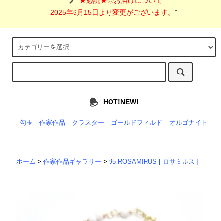
"
★必読★◎お届けについて
2025年6月15日より変更がございます。
"
HOT!NEW!
勾玉
作家作品
クラスター
ゴールドフィルド
オルゴナイト
ホーム
>
作家作品ギャラリー
>
95-ROSAMIRUS [ ロサミルス ]