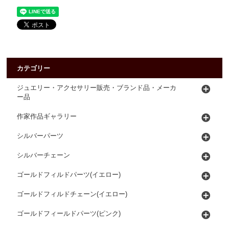
カテゴリー
ジュエリー・アクセサリー販売・ブランド品・メーカ
ー品
作家作品ギャラリー
シルバーパーツ
シルバーチェーン
ゴールドフィルドパーツ(イエロー)
ゴールドフィルドチェーン(イエロー)
ゴールドフィールドパーツ(ピンク)