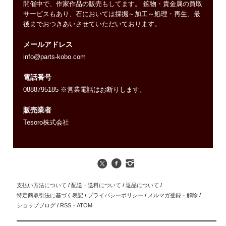
開催中で、作家作品の販売もしてます。 鉱物・貴金属の買取
サービスもあり、石においては採掘～加工～処理・再生、最
後までおつきあいさせていただいております。
メールアドレス
info@parts-kobo.com
電話番号
0888795185 ※営業電話はお断りします。
販売業者
Tesoro株式会社
支払い方法について
/
配送・送料について
/
返品について
/
特定商取引法に基づく表記
/
プライバシーポリシー
/
メルマガ登録・解除
/
ショップブログ
/
RSS
・
ATOM