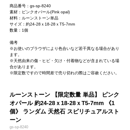
商品番号：gs-sp-8240
素材：ピンクオパール(Pink opal)
材料：ルーンストーン単品
サイズ：約24-28ｘ18-28ｘT5-7mm
数量：1個
備考
※お使いのブラウザにより色合いなど若干異なる場合があり
ます。
※天然由来の傷・ヒビ・欠け・付着物などが含まれている場
合があります。
※限定数ですので時間差で売り切れの際はご容赦ください。
ルーンストーン 【限定数量 単品】 ピンク
オパール 約24-28ｘ18-28ｘT5-7mm 《1
個》 ランダム 天然石 スピリチュアルスト
ーン
gs-sp-8240