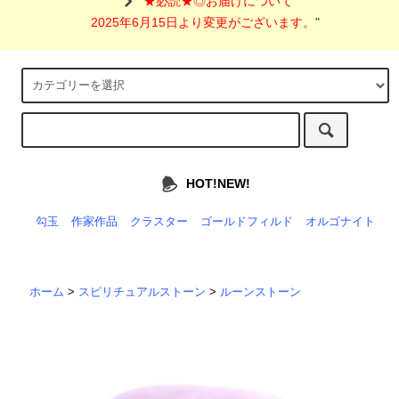
"
★必読★◎お届けについて
2025年6月15日より変更がございます。
"
HOT!NEW!
勾玉
作家作品
クラスター
ゴールドフィルド
オルゴナイト
ホーム
>
スピリチュアルストーン
>
ルーンストーン