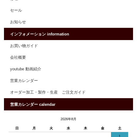
セール
お知らせ
インフォメーション information
お買い物ガイド
会社概要
youtube 動画紹介
営業カレンダー
オーダー加工・製作・生産 ご注文ガイド
営業カレンダー calendar
2026年8月
日
月
火
水
木
金
土
1