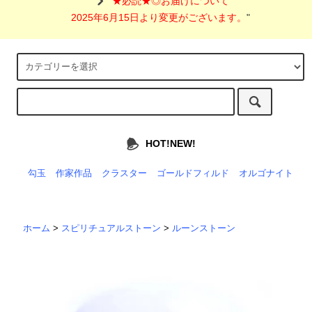
"
★必読★◎お届けについて
2025年6月15日より変更がございます。
"
HOT!NEW!
勾玉
作家作品
クラスター
ゴールドフィルド
オルゴナイト
ホーム
>
スピリチュアルストーン
>
ルーンストーン