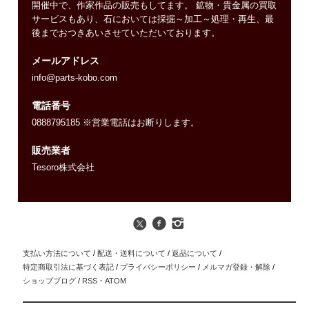
開催中で、作家作品の販売もしてます。 鉱物・貴金属の買取
サービスもあり、石においては採掘～加工～処理・再生、最
後までおつきあいさせていただいております。
メールアドレス
info@parts-kobo.com
電話番号
0888795185 ※営業電話はお断りします。
販売業者
Tesoro株式会社
支払い方法について
/
配送・送料について
/
返品について
/
特定商取引法に基づく表記
/
プライバシーポリシー
/
メルマガ登録・解除
/
ショップブログ
/
RSS
・
ATOM