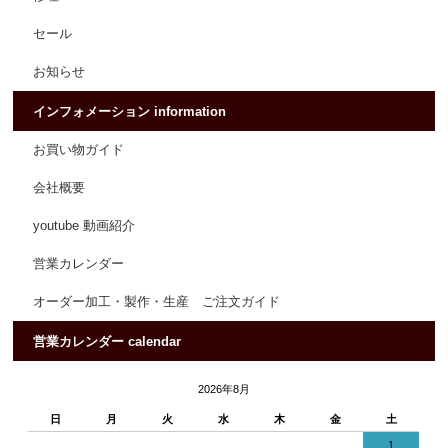
セール
お知らせ
インフォメーション information
お買い物ガイド
会社概要
youtube 動画紹介
営業カレンダー
オーダー加工・製作・生産 ご注文ガイド
営業カレンダー calendar
2026年8月
日
月
火
水
木
金
土
1