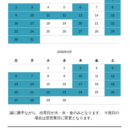
2
3
4
5
6
7
8
9
10
11
12
13
14
15
16
17
18
19
20
21
22
23
24
25
26
27
28
29
30
31
2026年9月
日
月
火
水
木
金
土
1
2
3
4
5
6
7
8
9
10
11
12
13
14
15
16
17
18
19
20
21
22
23
24
25
26
27
28
29
30
誠に勝手ながら、出荷日が火・水・金のみとなります。 ※祝日の
場合は翌営業日に変更となります。