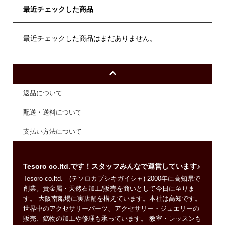
最近チェックした商品
最近チェックした商品はまだありません。
返品について
配送・送料について
支払い方法について
Tesoro co.ltd.です！スタッフみんなで運営しています♪
Tesoro co.ltd. (テソロカブシキガイシャ) 2000年に高知県で
創業。貴金属・天然石加工/販売を商いとして今日に至りま
す。 大阪南船場に実店舗を構えています。本社は高知です。
世界中のアクセサリーパーツ、アクセサリー・ジュエリーの
販売、鉱物の加工や修理も承っています。 教室・レッスンも