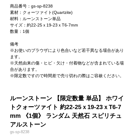
商品番号：gs-sp-8238
素材：クォーツァイト(Quartzite)
材料：ルーンストーン単品
サイズ：約22-25ｘ19-23ｘT6-7mm
数量：1個
備考
※お使いのブラウザにより色合いなど若干異なる場合があり
ます。
※天然由来の傷・ヒビ・欠け・付着物などが含まれている場
合があります。
※限定数ですので時間差で売り切れの際はご容赦ください。
ルーンストーン 【限定数量 単品】 ホワイ
トクォーツァイト 約22-25ｘ19-23ｘT6-7
mm 《1個》 ランダム 天然石 スピリチュ
アルストーン
gs-sp-8238