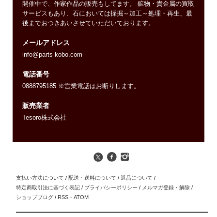
開催中で、作家作品の販売もしてます。 鉱物・貴金属の買取
サービスもあり、石においては採掘～加工～処理・再生、最
後までおつきあいさせていただいております。
メールアドレス
info@parts-kobo.com
電話番号
0888795185 ※営業電話はお断りします。
販売業者
Tesoro株式会社
支払い方法について
/
配送・送料について
/
返品について
/
特定商取引法に基づく表記
/
プライバシーポリシー
/
メルマガ登録・解除
/
ショップブログ
/
RSS
・
ATOM