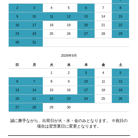
2
3
4
5
6
7
8
9
10
11
12
13
14
15
16
17
18
19
20
21
22
23
24
25
26
27
28
29
30
31
2026年9月
日
月
火
水
木
金
土
1
2
3
4
5
6
7
8
9
10
11
12
13
14
15
16
17
18
19
20
21
22
23
24
25
26
27
28
29
30
誠に勝手ながら、出荷日が火・水・金のみとなります。 ※祝日の
場合は翌営業日に変更となります。