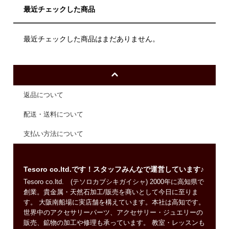
最近チェックした商品
最近チェックした商品はまだありません。
返品について
配送・送料について
支払い方法について
Tesoro co.ltd.です！スタッフみんなで運営しています♪
Tesoro co.ltd. (テソロカブシキガイシャ) 2000年に高知県で
創業。貴金属・天然石加工/販売を商いとして今日に至りま
す。 大阪南船場に実店舗を構えています。本社は高知です。
世界中のアクセサリーパーツ、アクセサリー・ジュエリーの
販売、鉱物の加工や修理も承っています。 教室・レッスンも