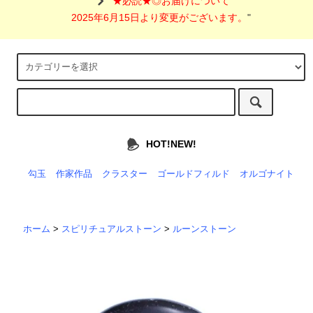
"
★必読★◎お届けについて
2025年6月15日より変更がございます。
"
HOT!NEW!
勾玉
作家作品
クラスター
ゴールドフィルド
オルゴナイト
ホーム
>
スピリチュアルストーン
>
ルーンストーン