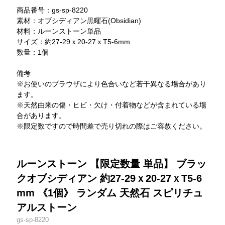
商品番号：gs-sp-8220
素材：オブシディアン黒曜石(Obsidian)
材料：ルーンストーン単品
サイズ：約27-29ｘ20-27ｘT5-6mm
数量：1個
備考
※お使いのブラウザにより色合いなど若干異なる場合があり
ます。
※天然由来の傷・ヒビ・欠け・付着物などが含まれている場
合があります。
※限定数ですので時間差で売り切れの際はご容赦ください。
ルーンストーン 【限定数量 単品】 ブラッ
クオブシディアン 約27-29ｘ20-27ｘT5-6
mm 《1個》 ランダム 天然石 スピリチュ
アルストーン
gs-sp-8220