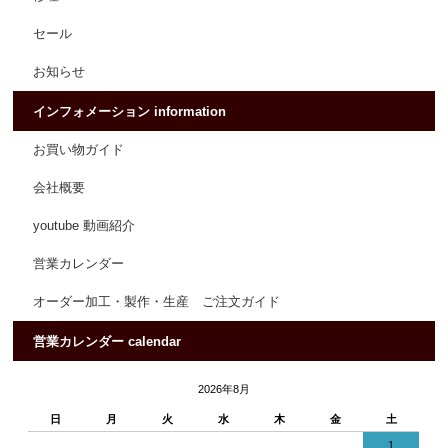
セール
お知らせ
インフォメーション information
お買い物ガイド
会社概要
youtube 動画紹介
営業カレンダー
オーダー加工・製作・生産 ご注文ガイド
営業カレンダー calendar
2026年8月
日
月
火
水
木
金
土
1