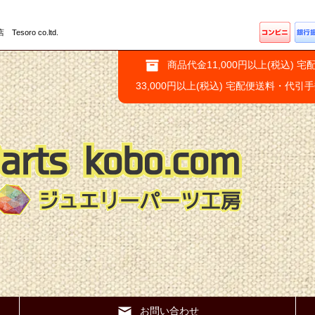
ro co.ltd.
商品代金11,000円以上(税込) 宅
33,000円以上(税込) 宅配便送料・代引
お問い合わせ