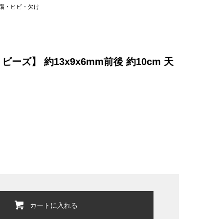
傷・ヒビ・欠け
ズ】 約13x9x6mm前後 約10cm 天
カートに入れる