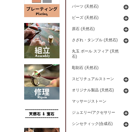
パーツ (天然石)
ビーズ (天然石)
原石 (天然石)
さざれ・タンブル (天然石)
丸玉 ボール スフィア (天然
石)
彫刻石 (天然石)
スピリチュアルストーン
オリジナル製品 (天然石)
マッサージストーン
ジュエリー/アクセサリー
シンセティック(合成石)