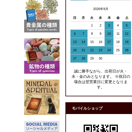
2026年9月
日
月
火
水
木
金
土
1
2
3
4
5
6
7
8
9
10
11
12
13
14
15
16
17
18
19
20
21
22
23
24
25
26
27
28
29
30
誠に勝手ながら、出荷日が火・
水・金のみとなります。 ※祝日の
場合は翌営業日に変更となりま
す。
モバイルショップ