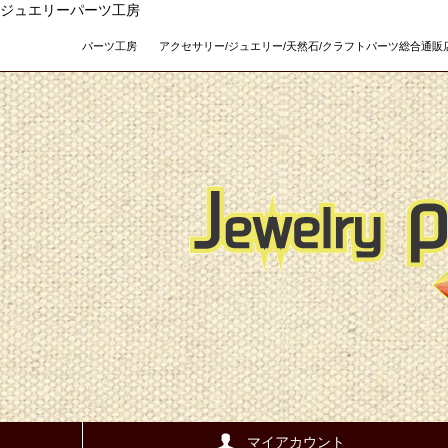
ジュエリーパーツ工房
パーツ工房 アクセサリー/ジュエリー/天然石/クラフトパーツ総合通販店 Teso
マイアカウント