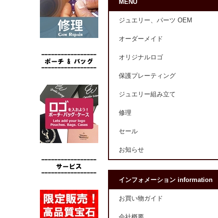
MENU
ジュエリー、パーツ OEM
オーダーメイド
オリジナルロゴ
保護プレーティング
ジュエリー組み立て
修理
セール
お知らせ
インフォメーション information
お買い物ガイド
会社概要