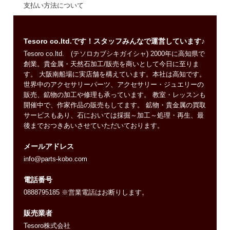
支払い方法について
Tesoro co.ltd.です！スタッフみんなで運営しています♪
Tesoro co.ltd. (テソロカブシキガイシャ) 2000年に高知県で
創業。貴金属・天然石加工/販売を商いとして今日に至りま
す。 大阪南船場に実店舗を構えています。本社は高知です。
世界中のアクセサリーパーツ、アクセサリー・ジュエリーの
販売、鉱物の加工や修理も承っています。 教室・レッスンも
開催中で、作家作品の販売もしてます。 鉱物・貴金属の買取
サービスもあり、石においては採掘～加工～処理・再生、最
後までおつきあいさせていただいております。
メールアドレス
info@parts-kobo.com
電話番号
0888795185 ※営業電話はお断りします。
販売業者
Tesoro株式会社