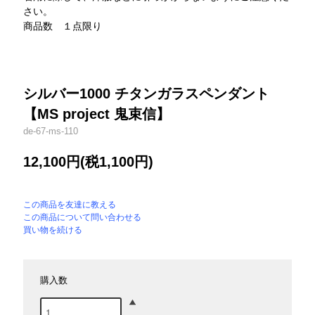
さい。
商品数 １点限り
シルバー1000 チタンガラスペンダント
【MS project 鬼束信】
de-67-ms-110
12,100円(税1,100円)
この商品を友達に教える
この商品について問い合わせる
買い物を続ける
購入数