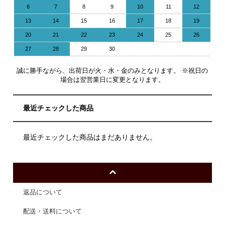
6
7
8
9
10
11
12
13
14
15
16
17
18
19
20
21
22
23
24
25
26
27
28
29
30
誠に勝手ながら、出荷日が火・水・金のみとなります。 ※祝日の
場合は翌営業日に変更となります。
最近チェックした商品
最近チェックした商品はまだありません。
返品について
配送・送料について