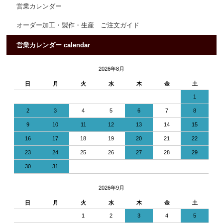
営業カレンダー
オーダー加工・製作・生産 ご注文ガイド
営業カレンダー calendar
2026年8月
日
月
火
水
木
金
土
1
2
3
4
5
6
7
8
9
10
11
12
13
14
15
16
17
18
19
20
21
22
23
24
25
26
27
28
29
30
31
2026年9月
日
月
火
水
木
金
土
1
2
3
4
5