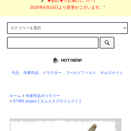
"
★必読★◎お届けについて
2025年6月15日より変更がございます。
"
HOT!NEW!
勾玉
作家作品
クラスター
ゴールドフィルド
オルゴナイト
ホーム
>
作家作品ギャラリー
>
67-MS project [ エムエスプロジェクト ]