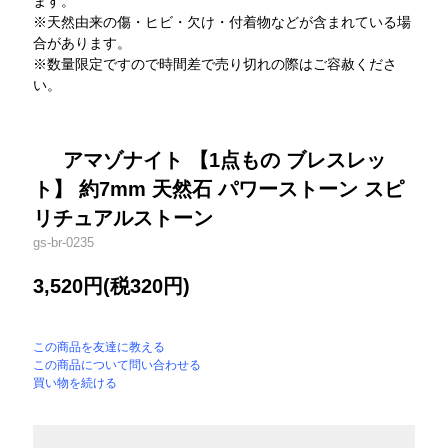
ます。
※天然由来の傷・ヒビ・欠け・付着物などが含まれている場
合があります。
※数量限定ですので時間差で売り切れの際はご容赦くださ
い。
アマゾナイト 【1点もの ブレスレッ
ト】 約7mm 天然石 パワーストーン スピ
リチュアルストーン
gs-br-0235
3,520円(税320円)
この商品を友達に教える
この商品について問い合わせる
買い物を続ける