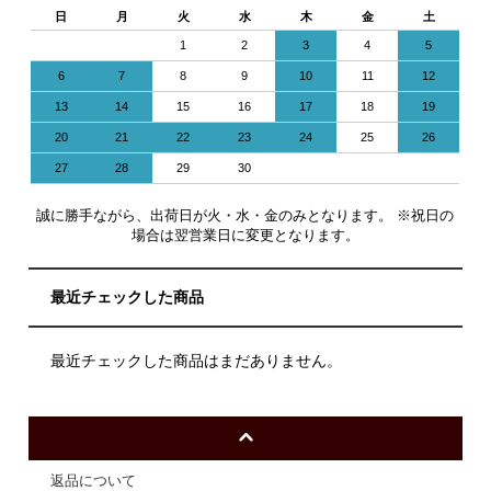
日
月
火
水
木
金
土
1
2
3
4
5
6
7
8
9
10
11
12
13
14
15
16
17
18
19
20
21
22
23
24
25
26
27
28
29
30
誠に勝手ながら、出荷日が火・水・金のみとなります。 ※祝日の
場合は翌営業日に変更となります。
最近チェックした商品
最近チェックした商品はまだありません。
返品について