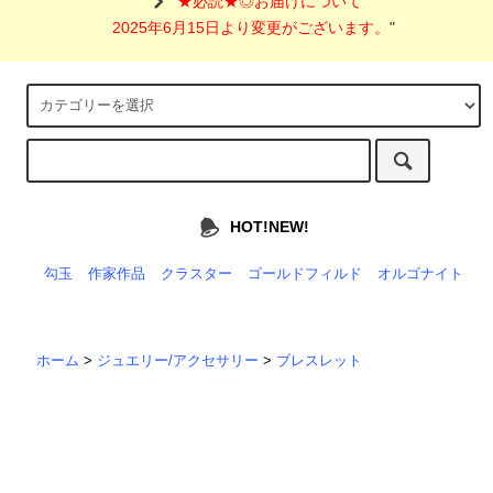
"
★必読★◎お届けについて
2025年6月15日より変更がございます。
"
HOT!NEW!
勾玉
作家作品
クラスター
ゴールドフィルド
オルゴナイト
ホーム
>
ジュエリー/アクセサリー
>
ブレスレット