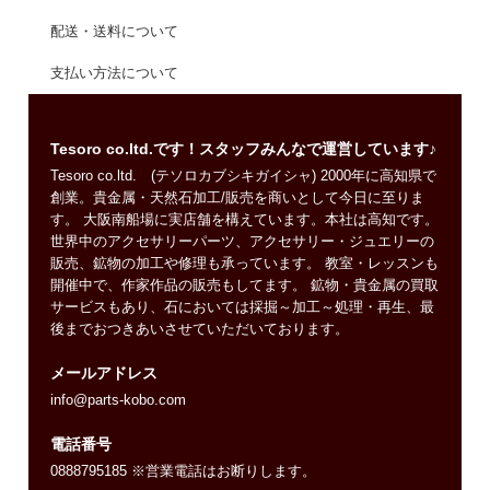
配送・送料について
支払い方法について
Tesoro co.ltd.です！スタッフみんなで運営しています♪
Tesoro co.ltd. (テソロカブシキガイシャ) 2000年に高知県で
創業。貴金属・天然石加工/販売を商いとして今日に至りま
す。 大阪南船場に実店舗を構えています。本社は高知です。
世界中のアクセサリーパーツ、アクセサリー・ジュエリーの
販売、鉱物の加工や修理も承っています。 教室・レッスンも
開催中で、作家作品の販売もしてます。 鉱物・貴金属の買取
サービスもあり、石においては採掘～加工～処理・再生、最
後までおつきあいさせていただいております。
メールアドレス
info@parts-kobo.com
電話番号
0888795185 ※営業電話はお断りします。