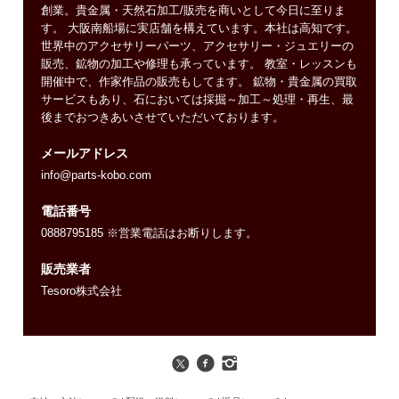
創業。貴金属・天然石加工/販売を商いとして今日に至りま
す。 大阪南船場に実店舗を構えています。本社は高知です。
世界中のアクセサリーパーツ、アクセサリー・ジュエリーの
販売、鉱物の加工や修理も承っています。 教室・レッスンも
開催中で、作家作品の販売もしてます。 鉱物・貴金属の買取
サービスもあり、石においては採掘～加工～処理・再生、最
後までおつきあいさせていただいております。
メールアドレス
info@parts-kobo.com
電話番号
0888795185 ※営業電話はお断りします。
販売業者
Tesoro株式会社