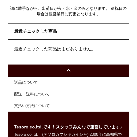
誠に勝手ながら、出荷日が火・水・金のみとなります。 ※祝日の
場合は翌営業日に変更となります。
最近チェックした商品
最近チェックした商品はまだありません。
返品について
配送・送料について
支払い方法について
Tesoro co.ltd.です！スタッフみんなで運営しています♪
Tesoro co.ltd. (テソロカブシキガイシャ) 2000年に高知県で