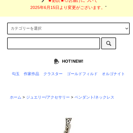
"
★必読★◎お届けについて
2025年6月15日より変更がございます。
"
HOT!NEW!
勾玉
作家作品
クラスター
ゴールドフィルド
オルゴナイト
ホーム
>
ジュエリー/アクセサリー
>
ペンダント/ネックレス