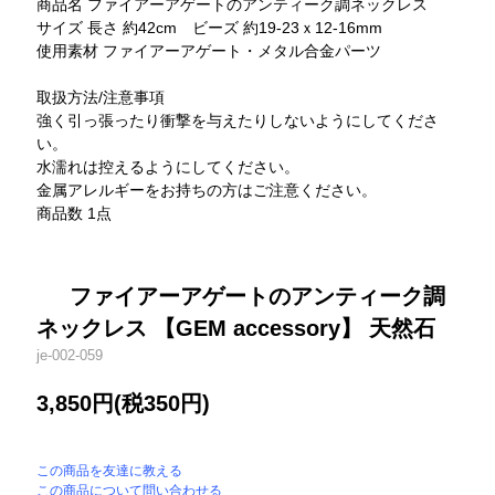
商品名 ファイアーアゲートのアンティーク調ネックレス
サイズ 長さ 約42cm ビーズ 約19-23ｘ12-16mm
使用素材 ファイアーアゲート・メタル合金パーツ
取扱方法/注意事項
強く引っ張ったり衝撃を与えたりしないようにしてくださ
い。
水濡れは控えるようにしてください。
金属アレルギーをお持ちの方はご注意ください。
商品数 1点
ファイアーアゲートのアンティーク調
ネックレス 【GEM accessory】 天然石
je-002-059
3,850円(税350円)
この商品を友達に教える
この商品について問い合わせる