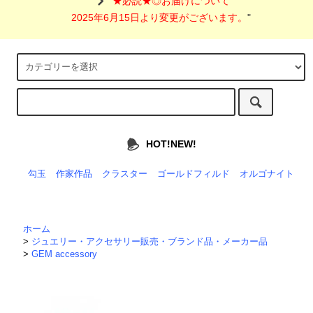
"
★必読★◎お届けについて
2025年6月15日より変更がございます。
"
HOT!NEW!
勾玉
作家作品
クラスター
ゴールドフィルド
オルゴナイト
ホーム
>
ジュエリー・アクセサリー販売・ブランド品・メーカー品
>
GEM accessory