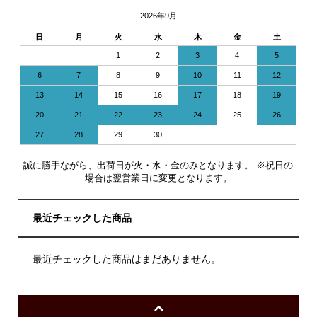
2026年9月
日
月
火
水
木
金
土
1
2
3
4
5
6
7
8
9
10
11
12
13
14
15
16
17
18
19
20
21
22
23
24
25
26
27
28
29
30
誠に勝手ながら、出荷日が火・水・金のみとなります。 ※祝日の
場合は翌営業日に変更となります。
最近チェックした商品
最近チェックした商品はまだありません。