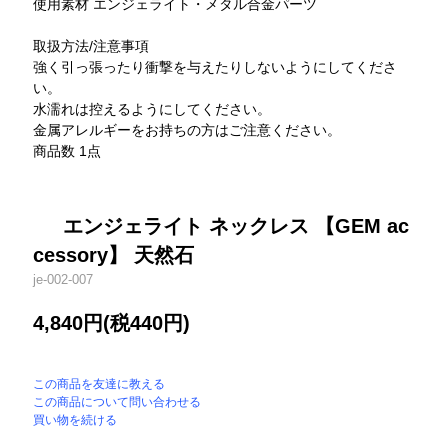
使用素材 エンジェライト・メタル合金パーツ
取扱方法/注意事項
強く引っ張ったり衝撃を与えたりしないようにしてくださ
い。
水濡れは控えるようにしてください。
金属アレルギーをお持ちの方はご注意ください。
商品数 1点
エンジェライト ネックレス 【GEM ac
cessory】 天然石
je-002-007
4,840円(税440円)
この商品を友達に教える
この商品について問い合わせる
買い物を続ける