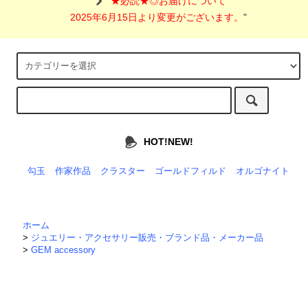
"
★必読★◎お届けについて
2025年6月15日より変更がございます。
"
HOT!NEW!
勾玉
作家作品
クラスター
ゴールドフィルド
オルゴナイト
ホーム
>
ジュエリー・アクセサリー販売・ブランド品・メーカー品
>
GEM accessory