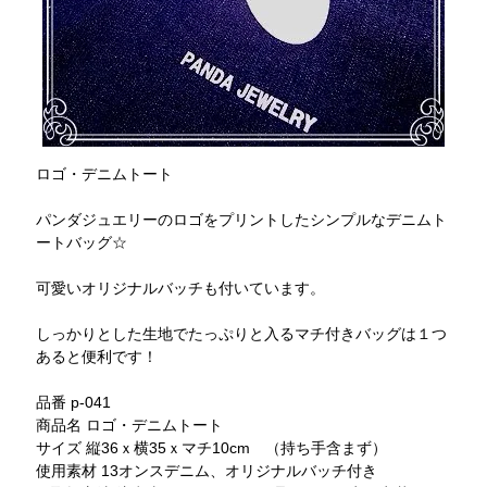
ロゴ・デニムトート
パンダジュエリーのロゴをプリントしたシンプルなデニムト
ートバッグ☆
可愛いオリジナルバッチも付いています。
しっかりとした生地でたっぷりと入るマチ付きバッグは１つ
あると便利です！
品番 p-041
商品名 ロゴ・デニムトート
サイズ 縦36ｘ横35ｘマチ10cm （持ち手含まず）
使用素材 13オンスデニム、オリジナルバッチ付き