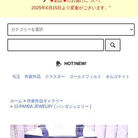
"
★必読★◎お届けについて
2025年6月15日より変更がございます。
"
HOT!NEW!
勾玉
作家作品
クラスター
ゴールドフィルド
オルゴナイト
ホーム
>
作家作品ギャラリー
>
12-PANDA JEWELRY [ パンダジュエリー ]