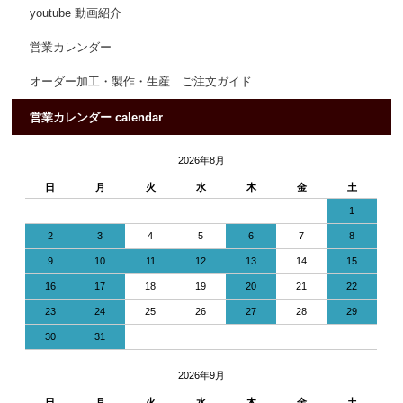
youtube 動画紹介
営業カレンダー
オーダー加工・製作・生産 ご注文ガイド
営業カレンダー calendar
2026年8月
日
月
火
水
木
金
土
1
2
3
4
5
6
7
8
9
10
11
12
13
14
15
16
17
18
19
20
21
22
23
24
25
26
27
28
29
30
31
2026年9月
日
月
火
水
木
金
土