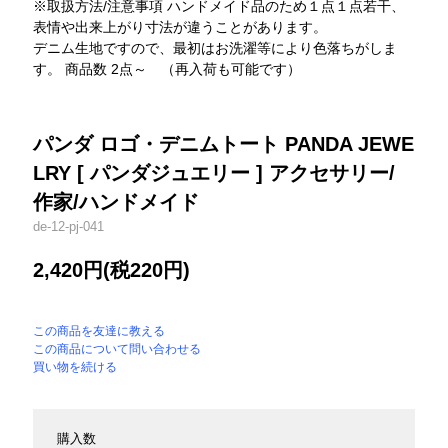
※取扱方法/注意事項 ハンドメイド品のため１点１点若干、
表情や出来上がり寸法が違うことがあります。
デニム生地ですので、最初はお洗濯等により色落ちがしま
す。 商品数 2点～ （再入荷も可能です）
パンダ ロゴ・デニムトート PANDA JEWE
LRY [ パンダジュエリー ] アクセサリー/
作家/ハンドメイド
de-12-pj-041
2,420円(税220円)
この商品を友達に教える
この商品について問い合わせる
買い物を続ける
購入数