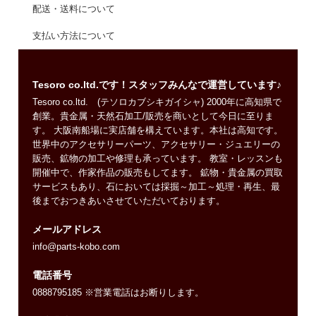
配送・送料について
支払い方法について
Tesoro co.ltd.です！スタッフみんなで運営しています♪
Tesoro co.ltd. (テソロカブシキガイシャ) 2000年に高知県で
創業。貴金属・天然石加工/販売を商いとして今日に至りま
す。 大阪南船場に実店舗を構えています。本社は高知です。
世界中のアクセサリーパーツ、アクセサリー・ジュエリーの
販売、鉱物の加工や修理も承っています。 教室・レッスンも
開催中で、作家作品の販売もしてます。 鉱物・貴金属の買取
サービスもあり、石においては採掘～加工～処理・再生、最
後までおつきあいさせていただいております。
メールアドレス
info@parts-kobo.com
電話番号
0888795185 ※営業電話はお断りします。