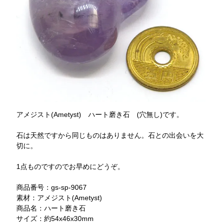
アメジスト(Ametyst) ハート磨き石 (穴無し)です。
石は天然ですから同じものはありません。石との出会いを大
切に。
1点ものですのでお早めにどうぞ。
商品番号：gs-sp-9067
素材：アメジスト(Ametyst)
商品名：ハート磨き石
サイズ：約54x46x30mm