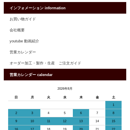
インフォメーション information
お買い物ガイド
会社概要
youtube 動画紹介
営業カレンダー
オーダー加工・製作・生産 ご注文ガイド
営業カレンダー calendar
2026年8月
日
月
火
水
木
金
土
1
2
3
4
5
6
7
8
9
10
11
12
13
14
15
16
17
18
19
20
21
22