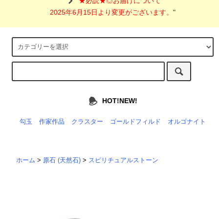
"
★必読★◎お届けについて
2025年6月15日より変更がございます。
"
HOT!NEW!
勾玉
作家作品
クラスター
ゴールドフィルド
オルゴナイト
ホーム
>
原石 (天然石)
>
スピリチュアルストーン