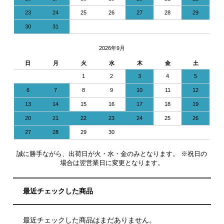
23
24
25
26
27
28
29
30
31
2026年9月
日
月
火
水
木
金
土
1
2
3
4
5
6
7
8
9
10
11
12
13
14
15
16
17
18
19
20
21
22
23
24
25
26
27
28
29
30
誠に勝手ながら、出荷日が火・水・金のみとなります。 ※祝日の
場合は翌営業日に変更となります。
最近チェックした商品
最近チェックした商品はまだありません。