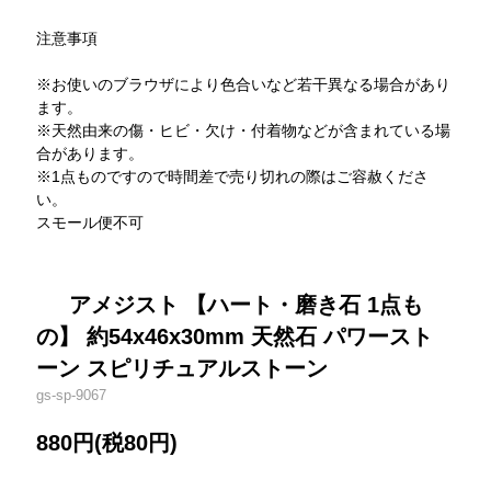
注意事項
※お使いのブラウザにより色合いなど若干異なる場合があり
ます。
※天然由来の傷・ヒビ・欠け・付着物などが含まれている場
合があります。
※1点ものですので時間差で売り切れの際はご容赦くださ
い。
スモール便不可
アメジスト 【ハート・磨き石 1点も
の】 約54x46x30mm 天然石 パワースト
ーン スピリチュアルストーン
gs-sp-9067
880円(税80円)