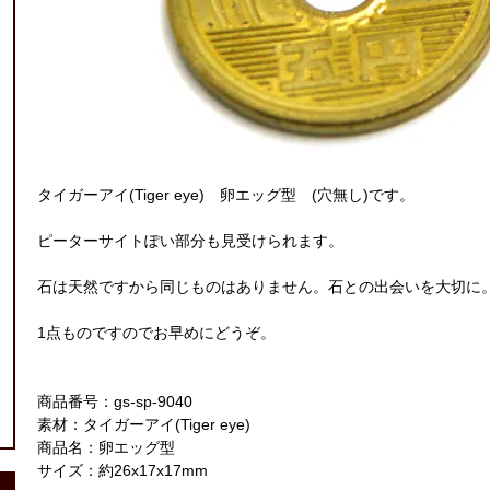
タイガーアイ(Tiger eye) 卵エッグ型 (穴無し)です。
ピーターサイトぽい部分も見受けられます。
石は天然ですから同じものはありません。石との出会いを大切に
1点ものですのでお早めにどうぞ。
商品番号：gs-sp-9040
素材：タイガーアイ(Tiger eye)
商品名：卵エッグ型
サイズ：約26x17x17mm