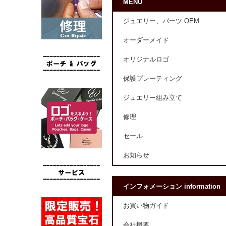
MENU
ジュエリー、パーツ OEM
オーダーメイド
オリジナルロゴ
保護プレーティング
ジュエリー組み立て
修理
セール
お知らせ
インフォメーション information
お買い物ガイド
会社概要