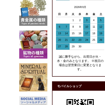
2026年9月
日
月
火
水
木
金
土
1
2
3
4
5
6
7
8
9
10
11
12
13
14
15
16
17
18
19
20
21
22
23
24
25
26
27
28
29
30
誠に勝手ながら、出荷日が火・
水・金のみとなります。 ※祝日の
場合は翌営業日に変更となりま
す。
モバイルショップ