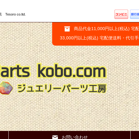
ro co.ltd.
商品代金11,000円以上(税込) 宅
33,000円以上(税込) 宅配便送料・代引
お問い合わせ