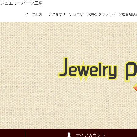
ジュエリーパーツ工房
パーツ工房 アクセサリー/ジュエリー/天然石/クラフトパーツ総合通販店 Teso
マイアカウント