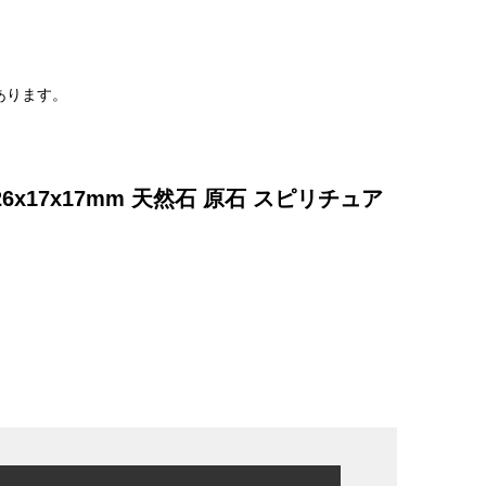
。
あります。
6x17x17mm 天然石 原石 スピリチュア