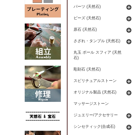
パーツ (天然石)
ビーズ (天然石)
原石 (天然石)
さざれ・タンブル (天然石)
丸玉 ボール スフィア (天然
石)
彫刻石 (天然石)
スピリチュアルストーン
オリジナル製品 (天然石)
マッサージストーン
ジュエリー/アクセサリー
シンセティック(合成石)