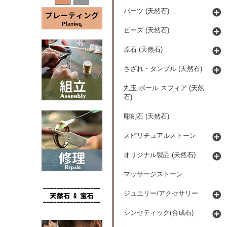
パーツ (天然石)
ビーズ (天然石)
原石 (天然石)
さざれ・タンブル (天然石)
丸玉 ボール スフィア (天然
石)
彫刻石 (天然石)
スピリチュアルストーン
オリジナル製品 (天然石)
マッサージストーン
ジュエリー/アクセサリー
シンセティック(合成石)