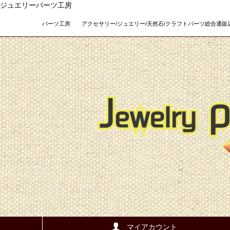
ジュエリーパーツ工房
パーツ工房 アクセサリー/ジュエリー/天然石/クラフトパーツ総合通販店 Teso
マイアカウント