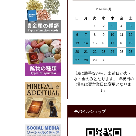
2026年9月
日
月
火
水
木
金
土
1
2
3
4
5
6
7
8
9
10
11
12
13
14
15
16
17
18
19
20
21
22
23
24
25
26
27
28
29
30
誠に勝手ながら、出荷日が火・
水・金のみとなります。 ※祝日の
場合は翌営業日に変更となりま
す。
モバイルショップ