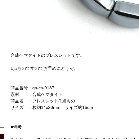
合成ヘマタイトのブレスレットです。
1点ものですのでお早めにどうぞ。
商品番号：gs-cs-9187
素材 ：合成ヘマタイト
商品名 ：ブレスレット/1点もの
サイズ ：粒約14x20mm サイズ約15cm
■備考