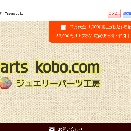
ro co.ltd.
商品代金11,000円以上(税込) 宅
33,000円以上(税込) 宅配便送料・代引
お問い合わせ