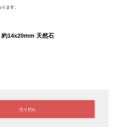
。
あります。
14x20mm 天然石