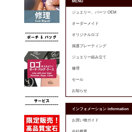
MENU
ジュエリー、パーツ OEM
オーダーメイド
オリジナルロゴ
保護プレーティング
ジュエリー組み立て
修理
セール
お知らせ
インフォメーション information
お買い物ガイド
会社概要