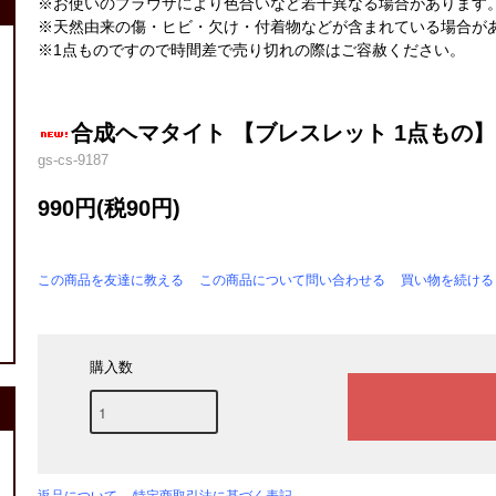
※お使いのブラウザにより色合いなど若干異なる場合があります
※天然由来の傷・ヒビ・欠け・付着物などが含まれている場合が
※1点ものですので時間差で売り切れの際はご容赦ください。
合成ヘマタイト 【ブレスレット 1点もの】 約
gs-cs-9187
990円(税90円)
この商品を友達に教える
この商品について問い合わせる
買い物を続ける
購入数