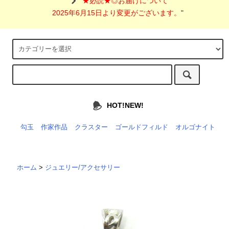
"
★必読★◎お届けについて
2025年6月15日より変更がございます。
"
HOT!NEW!
勾玉
作家作品
クラスター
ゴールドフィルド
オルゴナイト
ホーム
>
ジュエリー/アクセサリー