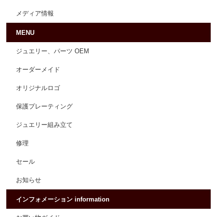
メディア情報
MENU
ジュエリー、パーツ OEM
オーダーメイド
オリジナルロゴ
保護プレーティング
ジュエリー組み立て
修理
セール
お知らせ
インフォメーション information