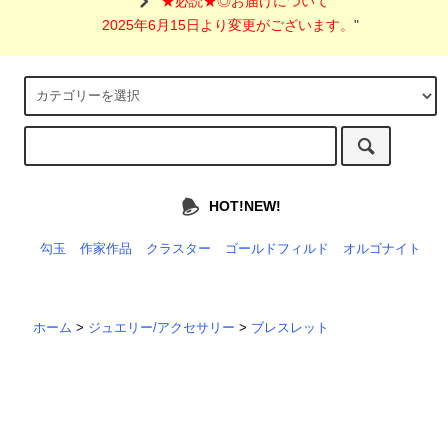
"
★必読★◎お届けについて
2025年6月15日より変更がございます。
"
HOT!NEW!
勾玉
作家作品
クラスター
ゴールドフィルド
オルゴナイト
ホーム
>
ジュエリー/アクセサリー
>
ブレスレット