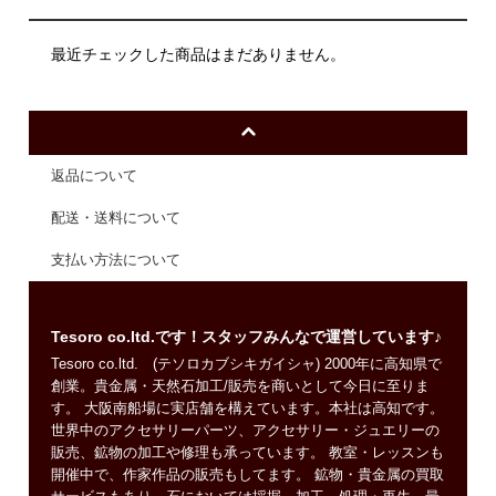
最近チェックした商品はまだありません。
返品について
配送・送料について
支払い方法について
Tesoro co.ltd.です！スタッフみんなで運営しています♪
Tesoro co.ltd. (テソロカブシキガイシャ) 2000年に高知県で
創業。貴金属・天然石加工/販売を商いとして今日に至りま
す。 大阪南船場に実店舗を構えています。本社は高知です。
世界中のアクセサリーパーツ、アクセサリー・ジュエリーの
販売、鉱物の加工や修理も承っています。 教室・レッスンも
開催中で、作家作品の販売もしてます。 鉱物・貴金属の買取