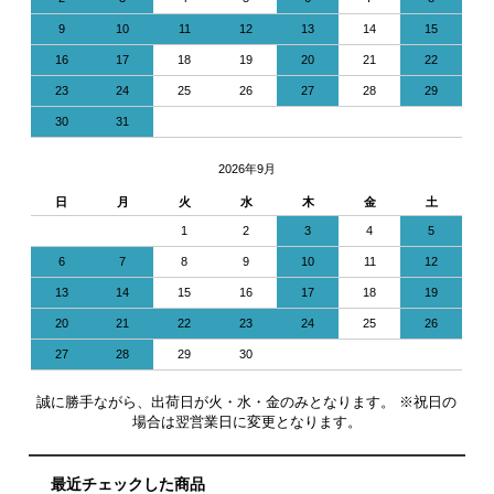
9
10
11
12
13
14
15
16
17
18
19
20
21
22
23
24
25
26
27
28
29
30
31
2026年9月
日
月
火
水
木
金
土
1
2
3
4
5
6
7
8
9
10
11
12
13
14
15
16
17
18
19
20
21
22
23
24
25
26
27
28
29
30
誠に勝手ながら、出荷日が火・水・金のみとなります。 ※祝日の
場合は翌営業日に変更となります。
最近チェックした商品