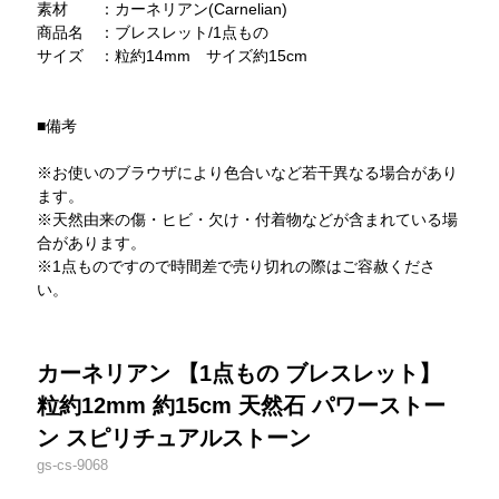
素材 ：カーネリアン(Carnelian)
商品名 ：ブレスレット/1点もの
サイズ ：粒約14mm サイズ約15cm
■備考
※お使いのブラウザにより色合いなど若干異なる場合があり
ます。
※天然由来の傷・ヒビ・欠け・付着物などが含まれている場
合があります。
※1点ものですので時間差で売り切れの際はご容赦くださ
い。
カーネリアン 【1点もの ブレスレット】
粒約12mm 約15cm 天然石 パワーストー
ン スピリチュアルストーン
gs-cs-9068