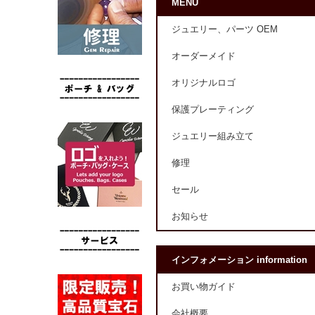
MENU
ジュエリー、パーツ OEM
オーダーメイド
オリジナルロゴ
保護プレーティング
ジュエリー組み立て
修理
セール
お知らせ
インフォメーション information
お買い物ガイド
会社概要