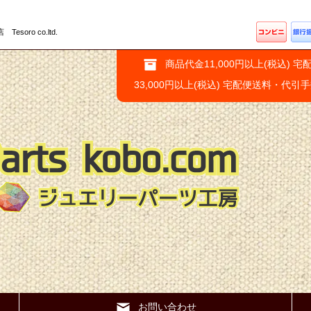
ro co.ltd.
商品代金11,000円以上(税込) 宅
33,000円以上(税込) 宅配便送料・代引
お問い合わせ