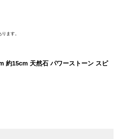
。
あります。
m 約15cm 天然石 パワーストーン スピ