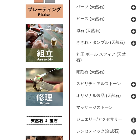
パーツ (天然石)
ビーズ (天然石)
原石 (天然石)
さざれ・タンブル (天然石)
丸玉 ボール スフィア (天然
石)
彫刻石 (天然石)
スピリチュアルストーン
オリジナル製品 (天然石)
マッサージストーン
ジュエリー/アクセサリー
シンセティック(合成石)