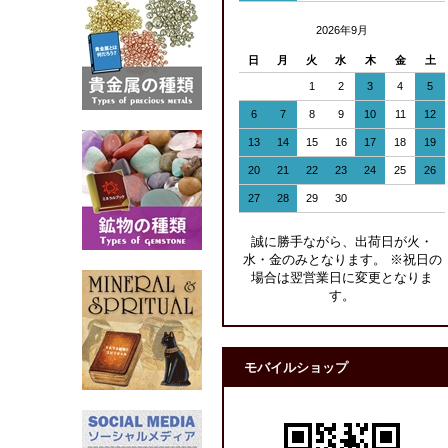
2026年9月
日
月
火
水
木
金
土
1
2
3
4
5
6
7
8
9
10
11
12
13
14
15
16
17
18
19
20
21
22
23
24
25
26
27
28
29
30
誠に勝手ながら、出荷日が火・
水・金のみとなります。 ※祝日の
場合は翌営業日に変更となりま
す。
モバイルショップ