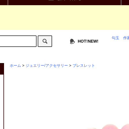
勾玉
作
HOT!NEW!
ホーム
>
ジュエリー/アクセサリー
>
ブレスレット