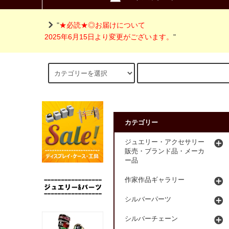
"
★必読★◎お届けについて
2025年6月15日より変更がございます。
"
カテゴリー
ジュエリー・アクセサリー
販売・ブランド品・メーカ
ー品
作家作品ギャラリー
シルバーパーツ
シルバーチェーン