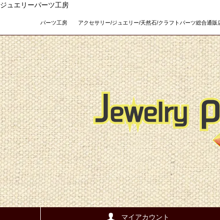
ジュエリーパーツ工房
パーツ工房 アクセサリー/ジュエリー/天然石/クラフトパーツ総合通販店 Teso
マイアカウント