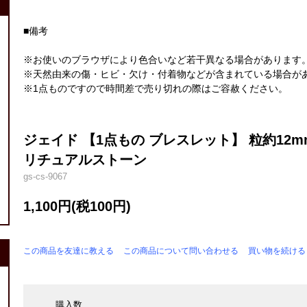
■備考
※お使いのブラウザにより色合いなど若干異なる場合があります
※天然由来の傷・ヒビ・欠け・付着物などが含まれている場合が
※1点ものですので時間差で売り切れの際はご容赦ください。
ジェイド 【1点もの ブレスレット】 粒約12m
リチュアルストーン
gs-cs-9067
1,100円(税100円)
この商品を友達に教える
この商品について問い合わせる
買い物を続ける
購入数