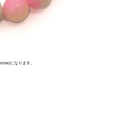
zite)になります。
。