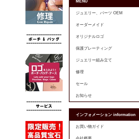
MENU
ジュエリー、パーツ OEM
オーダーメイド
オリジナルロゴ
保護プレーティング
ジュエリー組み立て
修理
セール
お知らせ
インフォメーション information
お買い物ガイド
会社概要