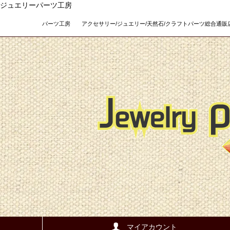
ジュエリーパーツ工房
パーツ工房 アクセサリー/ジュエリー/天然石/クラフトパーツ総合通販店 Teso
マイアカウント