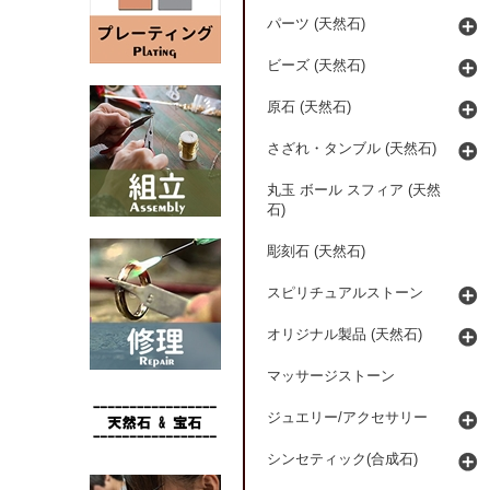
パーツ (天然石)
ビーズ (天然石)
原石 (天然石)
さざれ・タンブル (天然石)
丸玉 ボール スフィア (天然
石)
彫刻石 (天然石)
スピリチュアルストーン
オリジナル製品 (天然石)
マッサージストーン
ジュエリー/アクセサリー
シンセティック(合成石)