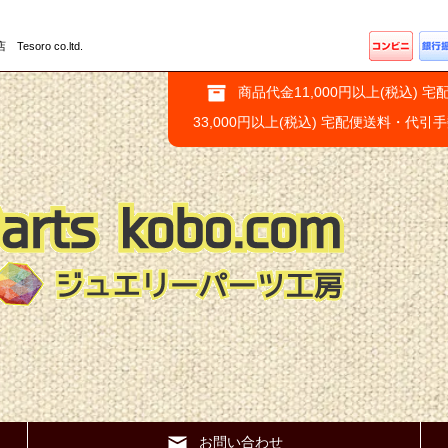
ro co.ltd.
商品代金11,000円以上(税込) 宅
33,000円以上(税込) 宅配便送料・代引
お問い合わせ