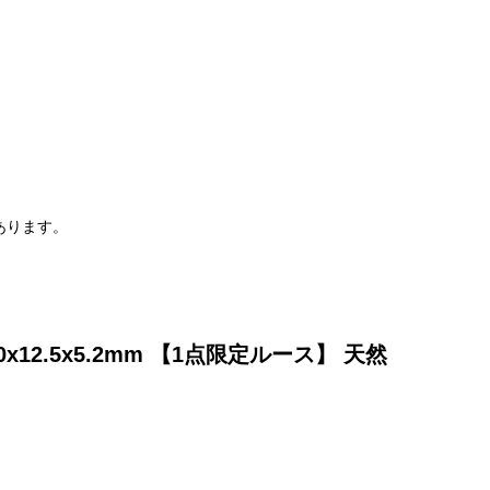
。
あります。
12.5x5.2mm 【1点限定ルース】 天然