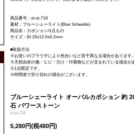
商品番号：st-st-718
素材：ブルーシェーライト(Blue Scheelite)
商品名：カボション/1点もの
サイズ：約 20x12.5x5.2mm
■取扱方法
※お使いのブラウザにより色合いなど若干異なる場合があります
※天然由来の傷・ヒビ・欠け・付着物などが含まれている場合が
※1点限定です。
※時間差で売り切れの場合がございます。
ブルーシェーライト オーバルカボション 約 20x
石 パワーストーン
st-st-718
5,280円(税480円)