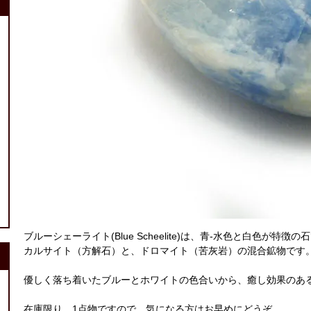
ブルーシェーライト(Blue Scheelite)は、青-水色と白色が特徴の
カルサイト（方解石）と、ドロマイト（苦灰岩）の混合鉱物です
優しく落ち着いたブルーとホワイトの色合いから、癒し効果のあ
在庫限り。1点物ですので、気になる方はお早めにどうぞ。