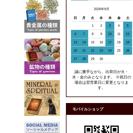
2026年9月
日
月
火
水
木
金
土
1
2
3
4
5
6
7
8
9
10
11
12
13
14
15
16
17
18
19
20
21
22
23
24
25
26
27
28
29
30
誠に勝手ながら、出荷日が火・
水・金のみとなります。 ※祝日の
場合は翌営業日に変更となりま
す。
モバイルショップ