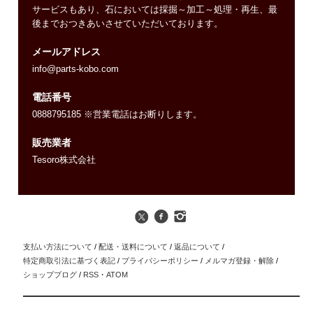
サービスもあり、石においては採掘～加工～処理・再生、最
後までおつきあいさせていただいております。
メールアドレス
info@parts-kobo.com
電話番号
0888795185 ※営業電話はお断りします。
販売業者
Tesoro株式会社
支払い方法について
/
配送・送料について
/
返品について
/
特定商取引法に基づく表記
/
プライバシーポリシー
/
メルマガ登録・解除
/
ショップブログ
/
RSS
・
ATOM