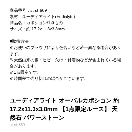
商品番号：st-st-669
素材：ユーディアライト(Eudialyte)
商品名：カボション/1点もの
サイズ：約 17.2x11.3x3.8mm
■取扱方法
※お使いのブラウザにより色合いなど若干異なる場合があり
ます。
※天然由来の傷・ヒビ・欠け・付着物などが含まれている場
合があります。
※1点限定です。
※時間差で売り切れの場合がございます。
ユーディアライト オーバルカボション 約
17.2x11.3x3.8mm 【1点限定ルース】 天
然石 パワーストーン
st-st-669