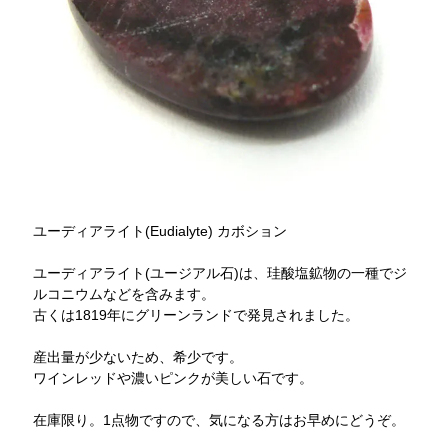
ユーディアライト(Eudialyte) カボション
ユーディアライト(ユージアル石)は、珪酸塩鉱物の一種でジ
ルコニウムなどを含みます。
古くは1819年にグリーンランドで発見されました。
産出量が少ないため、希少です。
ワインレッドや濃いピンクが美しい石です。
在庫限り。1点物ですので、気になる方はお早めにどうぞ。