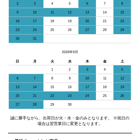
2
3
4
5
6
7
8
9
10
11
12
13
14
15
16
17
18
19
20
21
22
23
24
25
26
27
28
29
30
31
2026年9月
日
月
火
水
木
金
土
1
2
3
4
5
6
7
8
9
10
11
12
13
14
15
16
17
18
19
20
21
22
23
24
25
26
27
28
29
30
誠に勝手ながら、出荷日が火・水・金のみとなります。 ※祝日の
場合は翌営業日に変更となります。