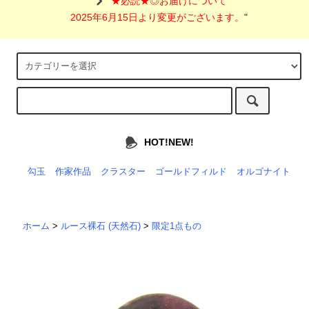
"
★必読★◎お届けについて
2025年6月15日より変更がございます。
"
HOT!NEW!
勾玉
作家作品
クラスター
ゴールドフィルド
オルゴナイト
ホーム
>
ルース裸石 (天然石)
>
限定1点もの