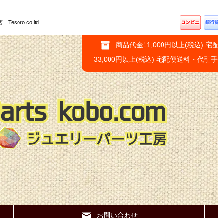
ro co.ltd.
商品代金11,000円以上(税込) 宅
33,000円以上(税込) 宅配便送料・代引
お問い合わせ