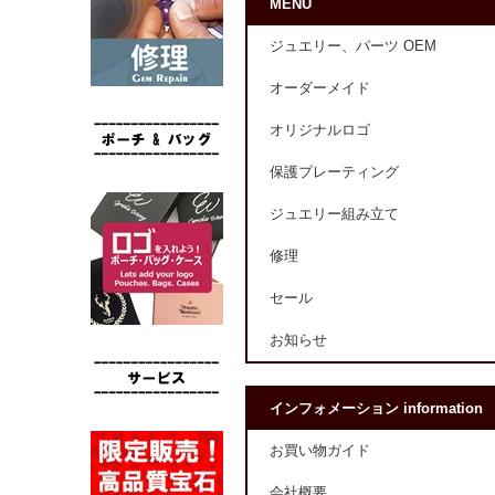
MENU
ジュエリー、パーツ OEM
オーダーメイド
オリジナルロゴ
保護プレーティング
ジュエリー組み立て
修理
セール
お知らせ
インフォメーション information
お買い物ガイド
会社概要