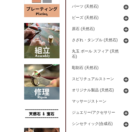
パーツ (天然石)
ビーズ (天然石)
原石 (天然石)
さざれ・タンブル (天然石)
丸玉 ボール スフィア (天然
石)
彫刻石 (天然石)
スピリチュアルストーン
オリジナル製品 (天然石)
マッサージストーン
ジュエリー/アクセサリー
シンセティック(合成石)