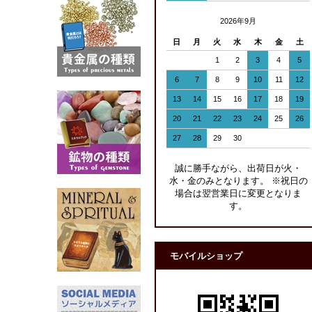
2026年9月
日
月
火
水
木
金
土
1
2
3
4
5
6
7
8
9
10
11
12
13
14
15
16
17
18
19
20
21
22
23
24
25
26
27
28
29
30
誠に勝手ながら、出荷日が火・
水・金のみとなります。 ※祝日の
場合は翌営業日に変更となりま
す。
モバイルショップ