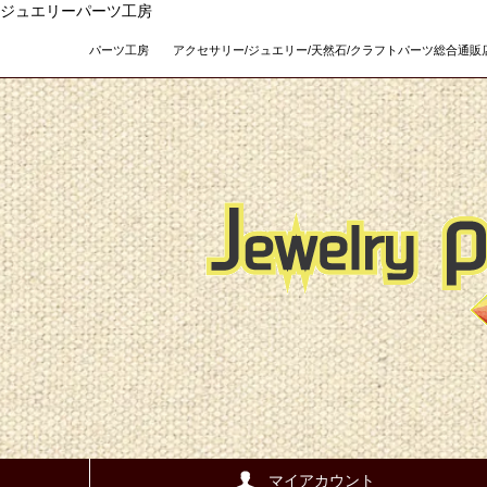
ジュエリーパーツ工房
パーツ工房 アクセサリー/ジュエリー/天然石/クラフトパーツ総合通販店 Teso
マイアカウント