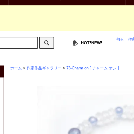
勾玉
作
HOT!NEW!
ホーム
>
作家作品ギャラリー
>
73-Charm on [ チャーム オン ]