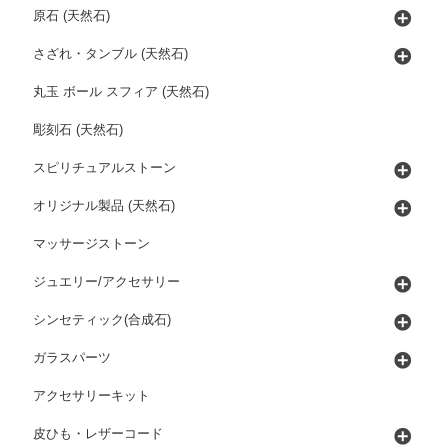
原石 (天然石)
さざれ・タンブル (天然石)
丸玉 ボール スフィア (天然石)
彫刻石 (天然石)
スピリチュアルストーン
オリジナル製品 (天然石)
マッサージストーン
ジュエリー/アクセサリー
シンセティック(合成石)
ガラスパーツ
アクセサリーキット
皮ひも・レザーコード