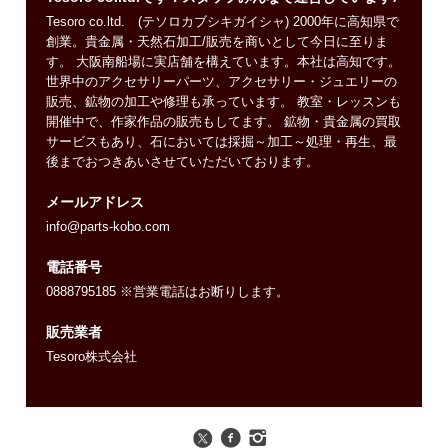
Tesoro co.ltd. (テソロカブシキガイシャ) 2000年に高知県で
創業。貴金属・天然石加工/販売を商いとして今日に至りま
す。 大阪南船場に実店舗を構えています。本社は高知です。
世界中のアクセサリーパーツ、アクセサリー・ジュエリーの
販売、鉱物の加工や修理も承っています。 教室・レッスンも
開催中で、作家作品の販売もしてます。 鉱物・貴金属の買取
サービスもあり、石においては採掘～加工～処理・再生、最
後までおつきあいさせていただいております。
メールアドレス
info@parts-kobo.com
電話番号
0888795185 ※営業電話はお断りします。
販売業者
Tesoro株式会社