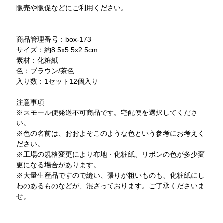
販売や販促などにご利用ください。
商品管理番号：box-173
サイズ：約8.5x5.5x2.5cm
素材：化粧紙
色：ブラウン/茶色
入り数：1セット12個入り
注意事項
※スモール便発送不可商品です。宅配便を選択してくださ
い。
※色の名前は、おおよそこのような色という参考にお考えく
ださい。
※工場の規格変更により布地・化粧紙、リボンの色が多少変
更になる場合があります。
※大量生産品ですので縫い、張りが粗いものも、化粧紙にし
わのあるものなどが、混ざっております。ご了承くださいま
せ。