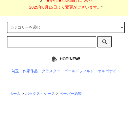
"
★必読★◎お届けについて
2025年6月15日より変更がございます。
"
HOT!NEW!
勾玉
作家作品
クラスター
ゴールドフィルド
オルゴナイト
ホーム
>
ボックス・ケース
>
ペーパー紙製