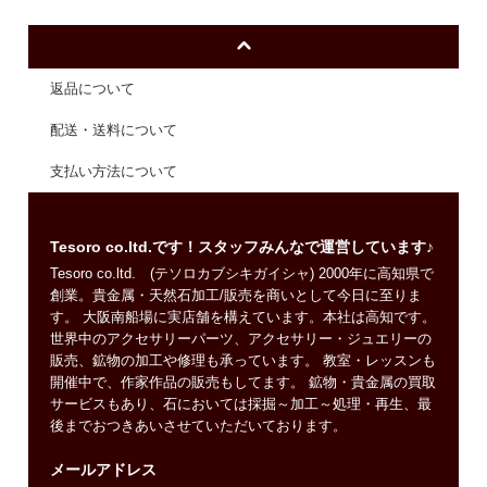
返品について
配送・送料について
支払い方法について
Tesoro co.ltd.です！スタッフみんなで運営しています♪
Tesoro co.ltd. (テソロカブシキガイシャ) 2000年に高知県で
創業。貴金属・天然石加工/販売を商いとして今日に至りま
す。 大阪南船場に実店舗を構えています。本社は高知です。
世界中のアクセサリーパーツ、アクセサリー・ジュエリーの
販売、鉱物の加工や修理も承っています。 教室・レッスンも
開催中で、作家作品の販売もしてます。 鉱物・貴金属の買取
サービスもあり、石においては採掘～加工～処理・再生、最
後までおつきあいさせていただいております。
メールアドレス