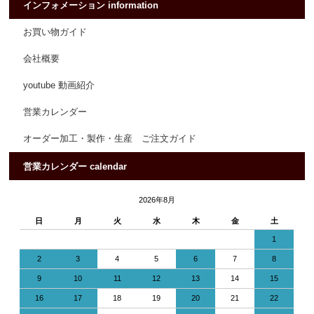
インフォメーション information
お買い物ガイド
会社概要
youtube 動画紹介
営業カレンダー
オーダー加工・製作・生産 ご注文ガイド
営業カレンダー calendar
2026年8月
日
月
火
水
木
金
土
1
2
3
4
5
6
7
8
9
10
11
12
13
14
15
16
17
18
19
20
21
22