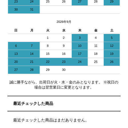
23
24
25
26
27
28
29
30
31
2026年9月
日
月
火
水
木
金
土
1
2
3
4
5
6
7
8
9
10
11
12
13
14
15
16
17
18
19
20
21
22
23
24
25
26
27
28
29
30
誠に勝手ながら、出荷日が火・水・金のみとなります。 ※祝日の
場合は翌営業日に変更となります。
最近チェックした商品
最近チェックした商品はまだありません。