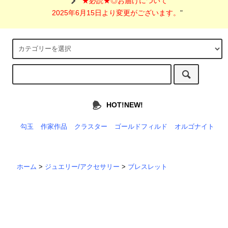
"
★必読★◎お届けについて
2025年6月15日より変更がございます。
"
HOT!NEW!
勾玉
作家作品
クラスター
ゴールドフィルド
オルゴナイト
ホーム
>
ジュエリー/アクセサリー
>
ブレスレット