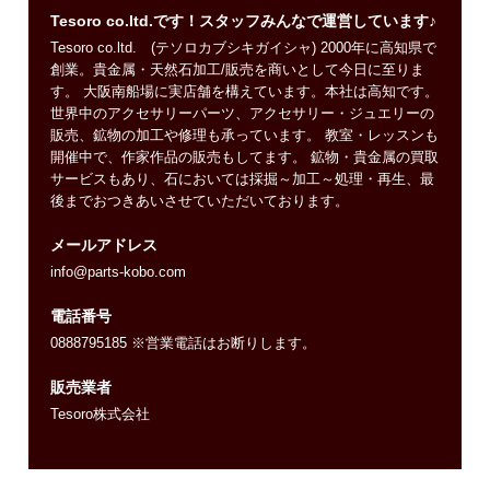
Tesoro co.ltd.です！スタッフみんなで運営しています♪
Tesoro co.ltd. (テソロカブシキガイシャ) 2000年に高知県で
創業。貴金属・天然石加工/販売を商いとして今日に至りま
す。 大阪南船場に実店舗を構えています。本社は高知です。
世界中のアクセサリーパーツ、アクセサリー・ジュエリーの
販売、鉱物の加工や修理も承っています。 教室・レッスンも
開催中で、作家作品の販売もしてます。 鉱物・貴金属の買取
サービスもあり、石においては採掘～加工～処理・再生、最
後までおつきあいさせていただいております。
メールアドレス
info@parts-kobo.com
電話番号
0888795185 ※営業電話はお断りします。
販売業者
Tesoro株式会社