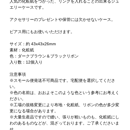
人気の化粧紙をつかった、リングを入れることの出来るジュ
エリーケースです。
アクセサリーのプレゼントや保管には欠かせないケース。
ピアス用にもお使いいただけます。
サイズ：約 43x43x26mm
素材：化粧紙
色：ダークブラウン＆ブラックリボン
入り数：12個入り
注意事項
※スモール便発送不可商品です。宅配便を選択してくださ
い。
※色の名前は、おおよそこのような色という参考にお考えく
ださい。
※工場の規格変更により布地・化粧紙、リボンの色が多少変
更になる場合があります。
※大量生産品ですので縫い、張りが粗いものも、化粧紙にし
わのあるものなどが、混ざっております。ご了承くださいま
せ。