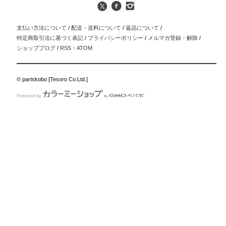
支払い方法について
/
配送・送料について
/
返品について
/
特定商取引法に基づく表記
/
プライバシーポリシー
/
メルマガ登録・解除
/
ショップブログ
/
RSS
・
ATOM
© partskobo [Tesoro Co.Ltd.]
Powered by