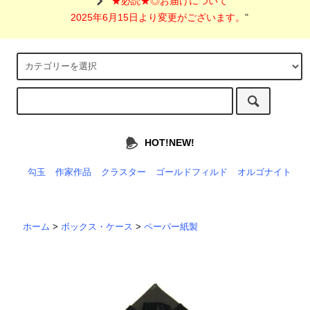
"
★必読★◎お届けについて
2025年6月15日より変更がございます。
"
HOT!NEW!
勾玉
作家作品
クラスター
ゴールドフィルド
オルゴナイト
ホーム
>
ボックス・ケース
>
ペーパー紙製