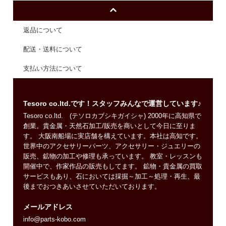
返品について
配送・送料について
支払い方法について
Tesoro co.ltd.です！スタッフみんなで運営しています♪
Tesoro co.ltd. (テソロカブシキガイシャ) 2000年に高知県で
創業。貴金属・天然石加工/販売を商いとして今日に至りま
す。 大阪南船場に実店舗を構えています。本社は高知です。
世界中のアクセサリーパーツ、アクセサリー・ジュエリーの
販売、鉱物の加工や修理も承っています。 教室・レッスンも
開催中で、作家作品の販売もしてます。 鉱物・貴金属の買取
サービスもあり、石においては採掘～加工～処理・再生、最
後までおつきあいさせていただいております。
メールアドレス
info@parts-kobo.com