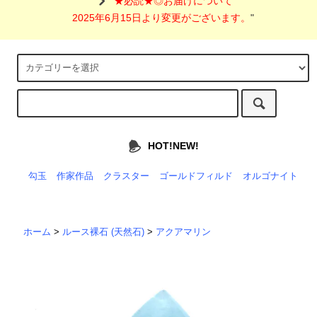
"
★必読★◎お届けについて
2025年6月15日より変更がございます。
"
HOT!NEW!
勾玉
作家作品
クラスター
ゴールドフィルド
オルゴナイト
ホーム
>
ルース裸石 (天然石)
>
アクアマリン