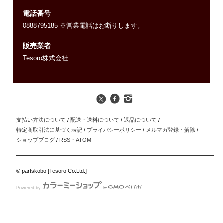
電話番号
0888795185 ※営業電話はお断りします。
販売業者
Tesoro株式会社
支払い方法について
/
配送・送料について
/
返品について
/
特定商取引法に基づく表記
/
プライバシーポリシー
/
メルマガ登録・解除
/
ショップブログ
/
RSS
・
ATOM
© partskobo [Tesoro Co.Ltd.]
Powered by