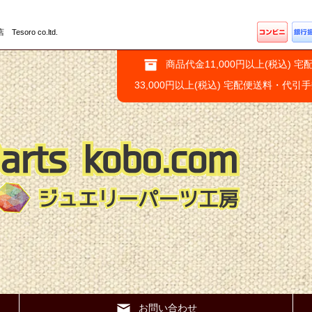
ro co.ltd.
商品代金11,000円以上(税込) 宅
33,000円以上(税込) 宅配便送料・代引
お問い合わせ