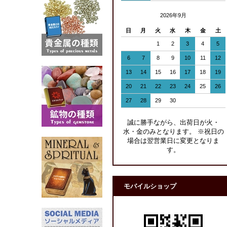
2026年9月
日
月
火
水
木
金
土
1
2
3
4
5
6
7
8
9
10
11
12
13
14
15
16
17
18
19
20
21
22
23
24
25
26
27
28
29
30
誠に勝手ながら、出荷日が火・
水・金のみとなります。 ※祝日の
場合は翌営業日に変更となりま
す。
モバイルショップ