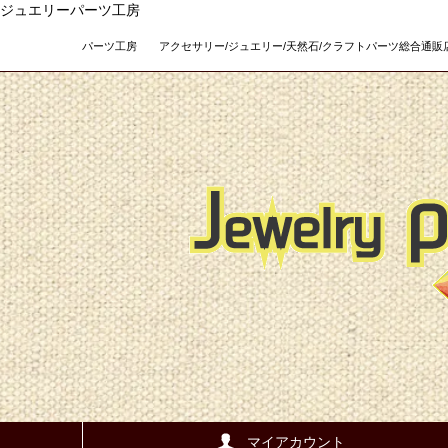
ジュエリーパーツ工房
パーツ工房 アクセサリー/ジュエリー/天然石/クラフトパーツ総合通販店 Teso
マイアカウント