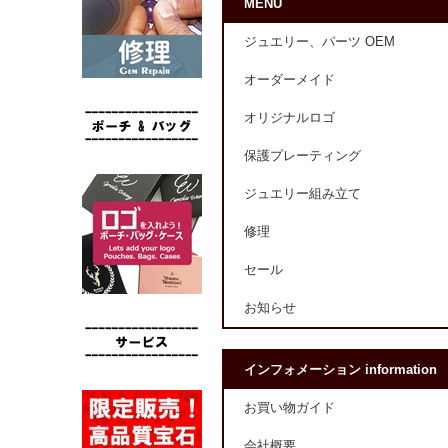
MENU
ジュエリー、パーツ OEM
オーダーメイド
オリジナルロゴ
保護プレーティング
ジュエリー組み立て
修理
セール
お知らせ
インフォメーション information
お買い物ガイド
会社概要