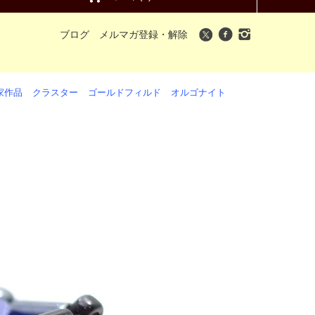
ブログ
メルマガ登録・解除
家作品
クラスター
ゴールドフィルド
オルゴナイト