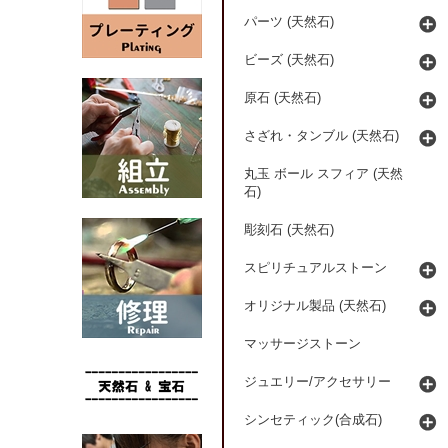
パーツ (天然石)
ビーズ (天然石)
原石 (天然石)
さざれ・タンブル (天然石)
丸玉 ボール スフィア (天然
石)
彫刻石 (天然石)
スピリチュアルストーン
オリジナル製品 (天然石)
マッサージストーン
ジュエリー/アクセサリー
シンセティック(合成石)