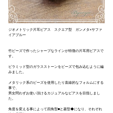
ジオメトリック片耳ピアス スクエア型 ガンメタ×サファ
イアブルー
竹ビーズで作ったシャープなラインが特徴の片耳用ピアスで
す。
ピラミッド型のガラスストーンをビーズで包み込むように編
みました。
メタリック系のビーズを使用したり直線的なフォルムにする
事で、
男女問わずお使い頂けるカジュアルなピアスを目指しまし
た。
角度を変える事によって四角型■と菱型◆になり、それぞれ