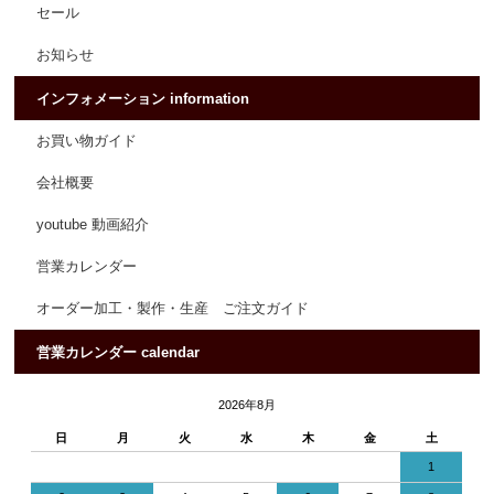
セール
お知らせ
インフォメーション information
お買い物ガイド
会社概要
youtube 動画紹介
営業カレンダー
オーダー加工・製作・生産 ご注文ガイド
営業カレンダー calendar
2026年8月
日
月
火
水
木
金
土
1