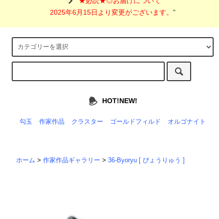
"
★必読★◎お届けについて
2025年6月15日より変更がございます。
"
HOT!NEW!
勾玉
作家作品
クラスター
ゴールドフィルド
オルゴナイト
ホーム
>
作家作品ギャラリー
>
36-Byoryu [ びょうりゅう ]