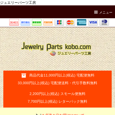
ジュエリーパーツ工房
メニュー
商品代金11,000円以上(税込) 宅配便無料
33,000円以上(税込) 宅配便送料・代引手数料無料
2,200円以上(税込) スモール便無料
7,700円以上(税込) レターパック無料