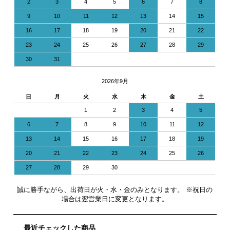
2
3
4
5
6
7
8
9
10
11
12
13
14
15
16
17
18
19
20
21
22
23
24
25
26
27
28
29
30
31
2026年9月
日
月
火
水
木
金
土
1
2
3
4
5
6
7
8
9
10
11
12
13
14
15
16
17
18
19
20
21
22
23
24
25
26
27
28
29
30
誠に勝手ながら、出荷日が火・水・金のみとなります。 ※祝日の
場合は翌営業日に変更となります。
最近チェックした商品