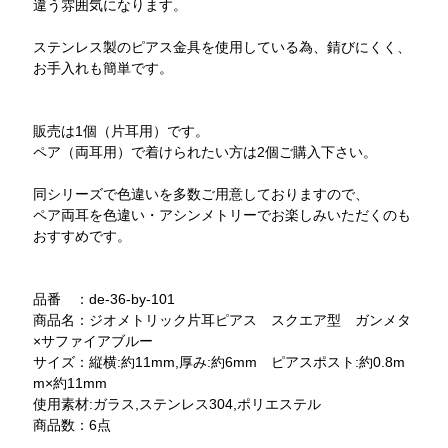
違う雰囲気になります。
ステンレス製のピアス金具を使用している為、錆びにくく、
お手入れも簡単です。
販売は1個（片耳用）です。
ペア（両耳用）で着けられたい方は2個ご購入下さい。
同シリーズで色違いを多数ご用意しておりますので、
ペア両耳を色違い・アシンメトリーでお楽しみいただくのも
おすすめです。
品番 ：de-36-by-101
商品名：ジオメトリック片耳ピアス スクエア型 ガンメタ
×サファイアブルー
サイズ：縦横:約11mm,厚み:約6mm ピアスポスト:約0.8m
m×約11mm
使用素材:ガラス,ステンレス304,ポリエステル
商品数：6点