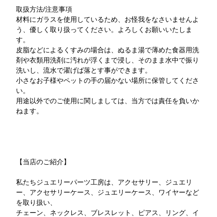
取扱方法/注意事項
材料にガラスを使用しているため、お怪我をなさいませんよ
う、優しく取り扱ってください。よろしくお願いいたしま
す。
皮脂などによるくすみの場合は、ぬるま湯で薄めた食器用洗
剤や衣類用洗剤に汚れが浮くまで浸し、そのまま水中で振り
洗いし、流水で濯げば落とす事ができます。
小さなお子様やペットの手の届かない場所に保管してくださ
い。
用途以外でのご使用に関しましては、当方では責任を負いか
ねます。
【当店のご紹介】
私たちジュエリーパーツ工房は、アクセサリー、ジュエリ
ー、アクセサリーケース、ジュエリーケース、ワイヤーなど
を取り扱い、
チェーン、ネックレス、ブレスレット、ピアス、リング、イ