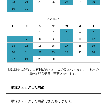
23
24
25
26
27
28
29
30
31
2026年9月
日
月
火
水
木
金
土
1
2
3
4
5
6
7
8
9
10
11
12
13
14
15
16
17
18
19
20
21
22
23
24
25
26
27
28
29
30
誠に勝手ながら、出荷日が火・水・金のみとなります。 ※祝日の
場合は翌営業日に変更となります。
最近チェックした商品
最近チェックした商品はまだありません。