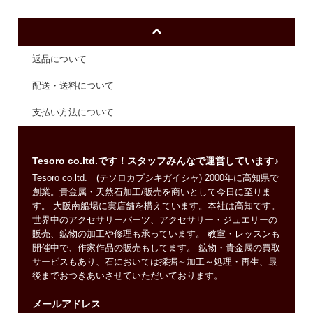
返品について
配送・送料について
支払い方法について
Tesoro co.ltd.です！スタッフみんなで運営しています♪
Tesoro co.ltd. (テソロカブシキガイシャ) 2000年に高知県で
創業。貴金属・天然石加工/販売を商いとして今日に至りま
す。 大阪南船場に実店舗を構えています。本社は高知です。
世界中のアクセサリーパーツ、アクセサリー・ジュエリーの
販売、鉱物の加工や修理も承っています。 教室・レッスンも
開催中で、作家作品の販売もしてます。 鉱物・貴金属の買取
サービスもあり、石においては採掘～加工～処理・再生、最
後までおつきあいさせていただいております。
メールアドレス