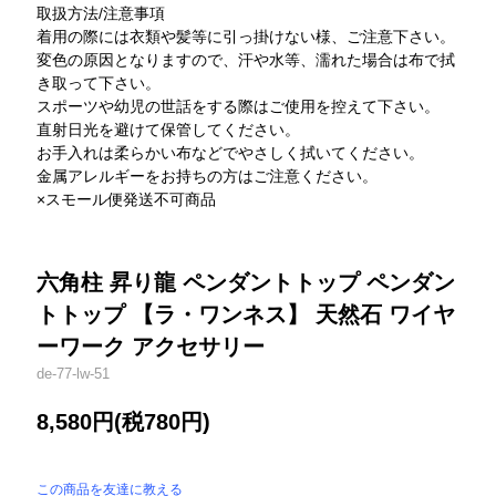
取扱方法/注意事項
着用の際には衣類や髪等に引っ掛けない様、ご注意下さい。
変色の原因となりますので、汗や水等、濡れた場合は布で拭
き取って下さい。
スポーツや幼児の世話をする際はご使用を控えて下さい。
直射日光を避けて保管してください。
お手入れは柔らかい布などでやさしく拭いてください。
金属アレルギーをお持ちの方はご注意ください。
×スモール便発送不可商品
六角柱 昇り龍 ペンダントトップ ペンダン
トトップ 【ラ・ワンネス】 天然石 ワイヤ
ーワーク アクセサリー
de-77-lw-51
8,580円(税780円)
この商品を友達に教える