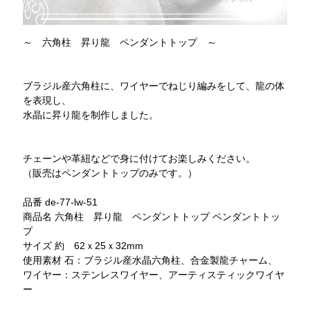
～ 六角柱 昇り龍 ペンダントトップ ～
ブラジル産六角柱に、ワイヤーでねじり編みをして、龍の体
を表現し、
水晶に昇り龍を制作しました。
チェーンや革紐などで身に付けてお楽しみください。
（販売はペンダントトップのみです。）
品番 de-77-lw-51
商品名 六角柱 昇り龍 ペンダントトップ ペンダントトッ
プ
サイズ 約 62ｘ25ｘ32mm
使用素材 石：ブラジル産水晶六角柱、合金製龍チャーム、
ワイヤー：ステンレスワイヤー、アーティスティックワイヤ
ー