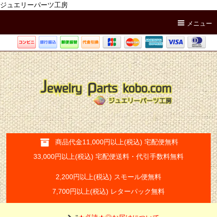
ジュエリーパーツ工房
メニュー
商品代金11,000円以上(税込) 宅配便無料
33,000円以上(税込) 宅配便送料・代引手数料無料
2,200円以上(税込) スモール便無料
7,700円以上(税込) レターパック無料