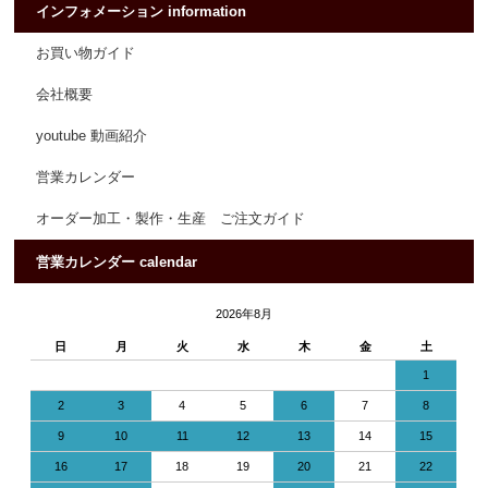
インフォメーション information
お買い物ガイド
会社概要
youtube 動画紹介
営業カレンダー
オーダー加工・製作・生産 ご注文ガイド
営業カレンダー calendar
2026年8月
日
月
火
水
木
金
土
1
2
3
4
5
6
7
8
9
10
11
12
13
14
15
16
17
18
19
20
21
22