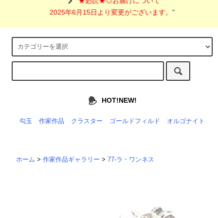
"
★必読★◎お届けについて
2025年6月15日より変更がございます。
"
HOT!NEW!
勾玉
作家作品
クラスター
ゴールドフィルド
オルゴナイト
ホーム
>
作家作品ギャラリー
>
77-ラ・ワンネス