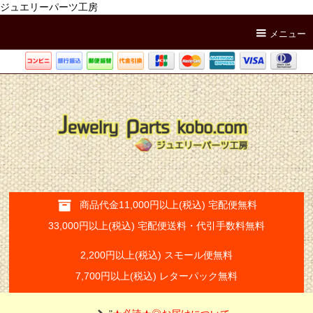
ジュエリーパーツ工房
メニュー
商品代金11,000円以上(税込) 宅配便無料
33,000円以上(税込) 宅配便送料・代引手数料無料
2,200円以上(税込) スモール便無料
7,700円以上(税込) レターパック無料