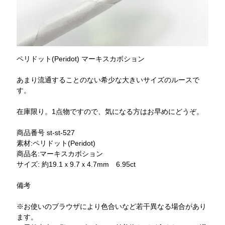
ペリドット(Peridot) マーキスカボション
あまり流通することのない希少な大きいサイズのルースで
す。
在庫限り。1点物ですので、気になる方はお早めにどうぞ。
商品番号 st-st-527
素材:ペリドット(Peridot)
商品名:マーキスカボション
サイズ: 約19.1ｘ9.7ｘ4.7mm 6.95ct
備考
※お使いのブラウザにより色合いなど若干異なる場合があり
ます。