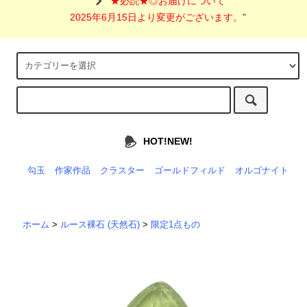
"
★必読★◎お届けについて
2025年6月15日より変更がございます。
"
HOT!NEW!
勾玉
作家作品
クラスター
ゴールドフィルド
オルゴナイト
ホーム
>
ルース裸石 (天然石)
>
限定1点もの