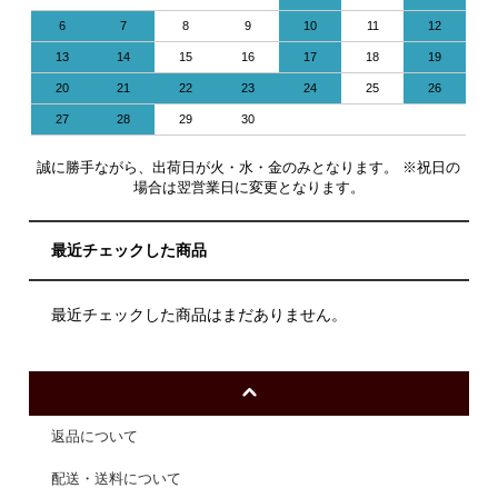
6
7
8
9
10
11
12
13
14
15
16
17
18
19
20
21
22
23
24
25
26
27
28
29
30
誠に勝手ながら、出荷日が火・水・金のみとなります。 ※祝日の
場合は翌営業日に変更となります。
最近チェックした商品
最近チェックした商品はまだありません。
返品について
配送・送料について