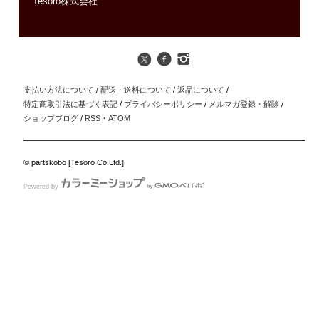
Tesoro株式会社
支払い方法について
/
配送・送料について
/
返品について
/
特定商取引法に基づく表記
/
プライバシーポリシー
/
メルマガ登録・解除
/
ショップブログ
/
RSS
・
ATOM
© partskobo [Tesoro Co.Ltd.]
Powered by