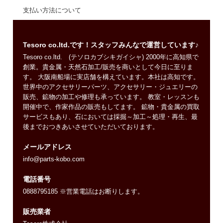
支払い方法について
Tesoro co.ltd.です！スタッフみんなで運営しています♪
Tesoro co.ltd. (テソロカブシキガイシャ) 2000年に高知県で
創業。貴金属・天然石加工/販売を商いとして今日に至りま
す。 大阪南船場に実店舗を構えています。本社は高知です。
世界中のアクセサリーパーツ、アクセサリー・ジュエリーの
販売、鉱物の加工や修理も承っています。 教室・レッスンも
開催中で、作家作品の販売もしてます。 鉱物・貴金属の買取
サービスもあり、石においては採掘～加工～処理・再生、最
後までおつきあいさせていただいております。
メールアドレス
info@parts-kobo.com
電話番号
0888795185 ※営業電話はお断りします。
販売業者