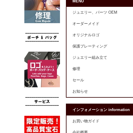
MENU
ジュエリー、パーツ OEM
オーダーメイド
オリジナルロゴ
保護プレーティング
ジュエリー組み立て
修理
セール
お知らせ
インフォメーション information
お買い物ガイド
会社概要