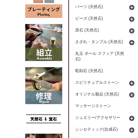
パーツ (天然石)
ビーズ (天然石)
原石 (天然石)
さざれ・タンブル (天然石)
丸玉 ボール スフィア (天然
石)
彫刻石 (天然石)
スピリチュアルストーン
オリジナル製品 (天然石)
マッサージストーン
ジュエリー/アクセサリー
シンセティック(合成石)