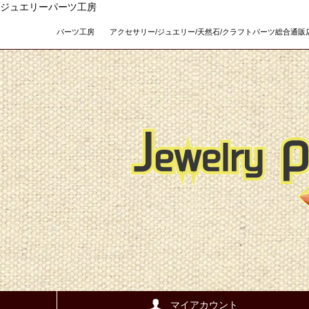
ジュエリーパーツ工房
パーツ工房 アクセサリー/ジュエリー/天然石/クラフトパーツ総合通販店 Teso
マイアカウント