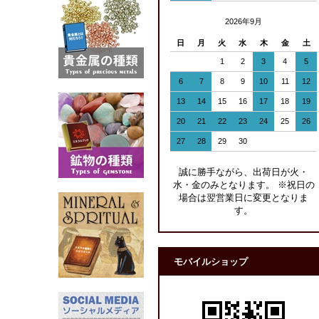
2026年9月
日
月
火
水
木
金
土
1
2
3
4
5
6
7
8
9
10
11
12
13
14
15
16
17
18
19
20
21
22
23
24
25
26
27
28
29
30
誠に勝手ながら、出荷日が火・
水・金のみとなります。 ※祝日の
場合は翌営業日に変更となりま
す。
モバイルショップ