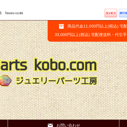
ro co.ltd.
商品代金11,000円以上(税込) 宅
33,000円以上(税込) 宅配便送料・代引
お問い合わせ