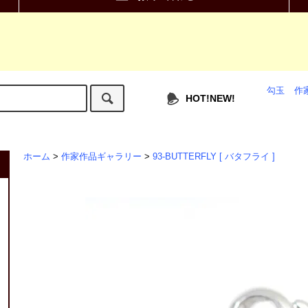
勾玉
作
HOT!NEW!
ホーム
>
作家作品ギャラリー
>
93-BUTTERFLY [ バタフライ ]