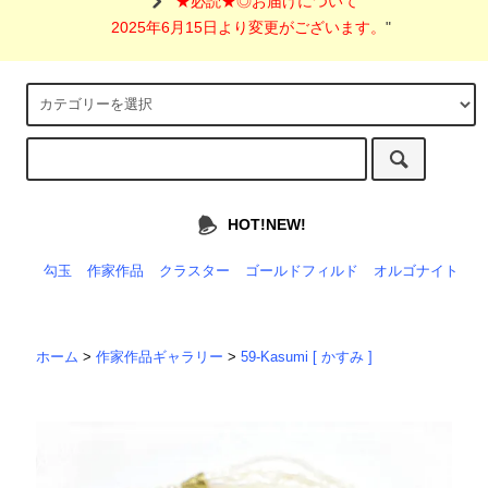
"
★必読★◎お届けについて
2025年6月15日より変更がございます。
"
HOT!NEW!
勾玉
作家作品
クラスター
ゴールドフィルド
オルゴナイト
ホーム
>
作家作品ギャラリー
>
59-Kasumi [ かすみ ]