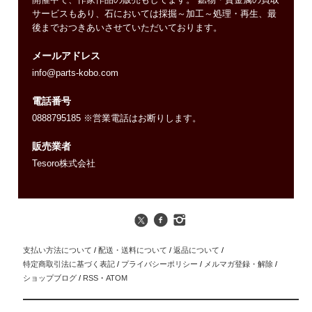
サービスもあり、石においては採掘～加工～処理・再生、最
後までおつきあいさせていただいております。
メールアドレス
info@parts-kobo.com
電話番号
0888795185 ※営業電話はお断りします。
販売業者
Tesoro株式会社
支払い方法について
/
配送・送料について
/
返品について
/
特定商取引法に基づく表記
/
プライバシーポリシー
/
メルマガ登録・解除
/
ショップブログ
/
RSS
・
ATOM