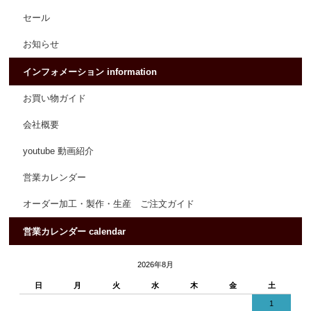
セール
お知らせ
インフォメーション information
お買い物ガイド
会社概要
youtube 動画紹介
営業カレンダー
オーダー加工・製作・生産 ご注文ガイド
営業カレンダー calendar
2026年8月
日
月
火
水
木
金
土
1