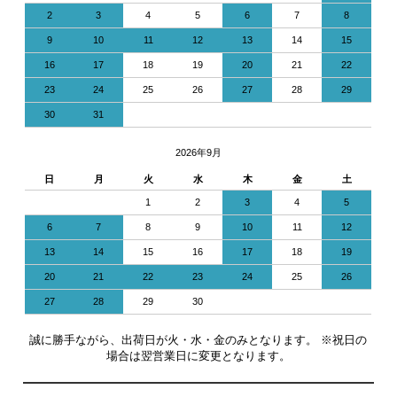
2
3
4
5
6
7
8
9
10
11
12
13
14
15
16
17
18
19
20
21
22
23
24
25
26
27
28
29
30
31
2026年9月
日
月
火
水
木
金
土
1
2
3
4
5
6
7
8
9
10
11
12
13
14
15
16
17
18
19
20
21
22
23
24
25
26
27
28
29
30
誠に勝手ながら、出荷日が火・水・金のみとなります。 ※祝日の
場合は翌営業日に変更となります。