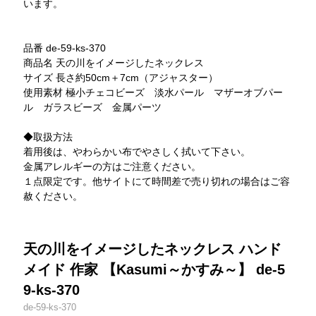
います。
品番 de-59-ks-370
商品名 天の川をイメージしたネックレス
サイズ 長さ約50cm＋7cm（アジャスター）
使用素材 極小チェコビーズ 淡水パール マザーオブパー
ル ガラスビーズ 金属パーツ
◆取扱方法
着用後は、やわらかい布でやさしく拭いて下さい。
金属アレルギーの方はご注意ください。
１点限定です。他サイトにて時間差で売り切れの場合はご容
赦ください。
天の川をイメージしたネックレス ハンド
メイド 作家 【Kasumi～かすみ～】 de-5
9-ks-370
de-59-ks-370