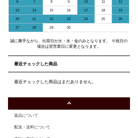
6
7
8
9
10
11
12
13
14
15
16
17
18
19
20
21
22
23
24
25
26
27
28
29
30
誠に勝手ながら、出荷日が火・水・金のみとなります。 ※祝日の
場合は翌営業日に変更となります。
最近チェックした商品
最近チェックした商品はまだありません。
返品について
配送・送料について