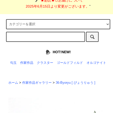
"
★必読★◎お届けについて
2025年6月15日より変更がございます。
"
HOT!NEW!
勾玉
作家作品
クラスター
ゴールドフィルド
オルゴナイト
ホーム
>
作家作品ギャラリー
>
36-Byoryu [ びょうりゅう ]