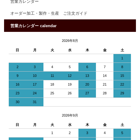
営業カレンダー
オーダー加工・製作・生産 ご注文ガイド
営業カレンダー calendar
2026年8月
日
月
火
水
木
金
土
1
2
3
4
5
6
7
8
9
10
11
12
13
14
15
16
17
18
19
20
21
22
23
24
25
26
27
28
29
30
31
2026年9月
日
月
火
水
木
金
土
1
2
3
4
5