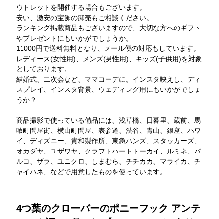
ウトレットを開催する場合もございます。
安い、激安の宝飾の卸売もご相談ください。
ランキング掲載商品もございますので、大切な方へのギフト
やプレゼントにもいかがでしょうか。
11000円で送料無料となり、メール便の対応もしています。
レディース(女性用)、メンズ(男性用)、キッズ(子供用)を対象
としております。
結婚式、二次会など、ママコーデに。インスタ映えし、ディ
スプレイ、インスタ背景、ウェディング用にもいかがでしょ
うか？
商品撮影で使っている備品には、浅草橋、日暮里、蔵前、馬
喰町問屋街、横山町問屋、表参道、渋谷、青山、銀座、ハワ
イ、ディズニー、貴和製作所、東急ハンズ、スタッカーズ、
オカダヤ、ユザワヤ、クラフトハートトーカイ、ルミネ、パ
ルコ、ザラ、ユニクロ、しまむら、チチカカ、マライカ、チ
ャイハネ、などで用意したものを使っています。
4つ葉のクローバーのポニーフック アンテ