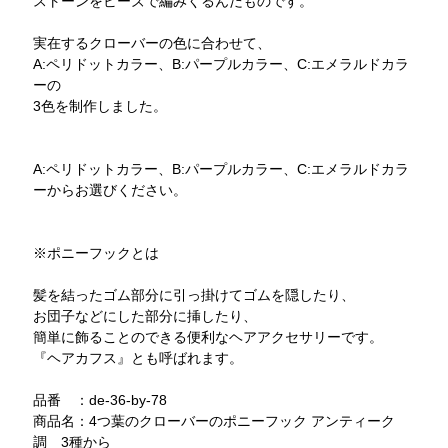
ストーンをビーズで編みくるんだものです。
実在するクローバーの色に合わせて、
A:ペリドットカラー、B:パープルカラー、C:エメラルドカラ
ーの
3色を制作しました。
A:ペリドットカラー、B:パープルカラー、C:エメラルドカラ
ーからお選びください。
※ポニーフックとは
髪を結ったゴム部分に引っ掛けてゴムを隠したり、
お団子などにした部分に挿したり、
簡単に飾ることのできる便利なヘアアクセサリーです。
『ヘアカフス』とも呼ばれます。
品番 ：de-36-by-78
商品名：4つ葉のクローバーのポニーフック アンティーク
調 3種から