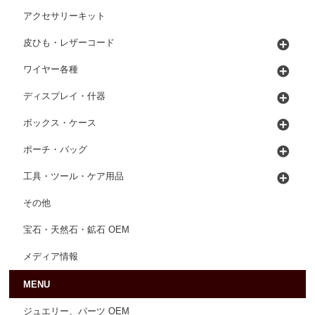
アクセサリーキット
皮ひも・レザーコード
ワイヤー各種
ディスプレイ・什器
ボックス・ケース
ポーチ・バッグ
工具・ツール・ケア用品
その他
宝石・天然石・鉱石 OEM
メディア情報
MENU
ジュエリー、パーツ OEM