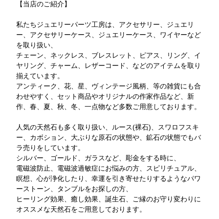
【当店のご紹介】
私たちジュエリーパーツ工房は、アクセサリー、ジュエリ
ー、アクセサリーケース、ジュエリーケース、ワイヤーなど
を取り扱い、
チェーン、ネックレス、ブレスレット、ピアス、リング、イ
ヤリング、チャーム、レザーコード、などのアイテムを取り
揃えています。
アンティーク、花、星、ヴィンテージ風柄、等の雑貨にも合
わせやすく、セット商品やオリジナルの作家作品など、新
作、春、夏、秋、冬、一点物など多数ご用意しております。
人気の天然石も多く取り扱い、ルース(裸石)、スワロフスキ
ー、カボション、大ぶりな原石の状態や、鉱石の状態でもバ
ラ売りをしています。
シルバー、ゴールド、ガラスなど、彫金をする時に、
電磁波防止、電磁波過敏症にお悩みの方、スピリチュアル、
瞑想、心が浄化したり、幸運を引き寄せたりするようなパワ
ーストーン、タンブルをお探しの方、
ヒーリング効果、癒し効果、誕生石、ご縁のお守り変わりに
オススメな天然石をご用意しております。