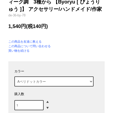
ィーク調 3種から 【Byoryu [ びょうり
ゅう ]】 アクセサリー/ハンドメイド/作家
de-36-by-78
1,540円(税140円)
この商品を友達に教える
この商品について問い合わせる
買い物を続ける
カラー
購入数