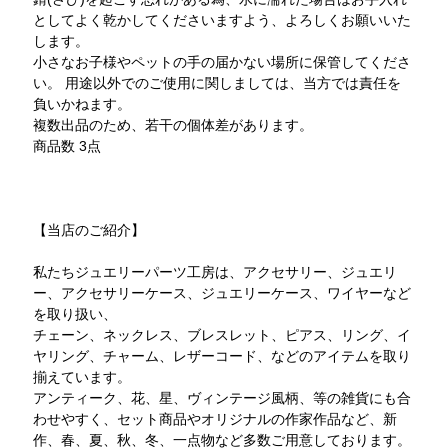
としてよく乾かしてくださいますよう、よろしくお願いいた
します。
小さなお子様やペットの手の届かない場所に保管してくださ
い。 用途以外でのご使用に関しましては、当方では責任を
負いかねます。
複数出品のため、若干の個体差があります。
商品数 3点
【当店のご紹介】
私たちジュエリーパーツ工房は、アクセサリー、ジュエリ
ー、アクセサリーケース、ジュエリーケース、ワイヤーなど
を取り扱い、
チェーン、ネックレス、ブレスレット、ピアス、リング、イ
ヤリング、チャーム、レザーコード、などのアイテムを取り
揃えています。
アンティーク、花、星、ヴィンテージ風柄、等の雑貨にも合
わせやすく、セット商品やオリジナルの作家作品など、新
作、春、夏、秋、冬、一点物など多数ご用意しております。