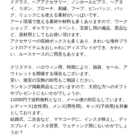
ドグラス、ヘアアクセサリー、ノンホールピアス、ヘアタ
イ、リボン、ブローチ、刺繍、フープ、ピンバッジ、バッ
グ、リュックにも使える素材がいっぱいです。
アート現場で使える素材や材料も多くありますので、ワーク
ショップ、ギャラリー、イベント、宝探し用の備品、景品な
ど、資材用としてもお使い頂けます。
アクセサリーの収納ボックスも多くあり、きれいな海外ブラ
ンドのアイテムをおしゃれにディスプレイができ、かわい
い、ルースケースのご用意もあります。
クリスマス、ハロウィン用、時期により、福袋、セール、ア
ウトレットを開催する場合もございます。
安い、激安の宝飾の卸売もご相談ください。
ランキング掲載商品もございますので、大切な方へのギフト
やプレゼントにもいかがでしょうか。
11000円で送料無料となり、メール便の対応もしています。
レディース(女性用)、メンズ(男性用)、キッズ(子供用)を対象
としております。
結婚式、二次会など、ママコーデに。インスタ映えし、ディ
スプレイ、インスタ背景、ウェディング用にもいかがでしょ
うか？