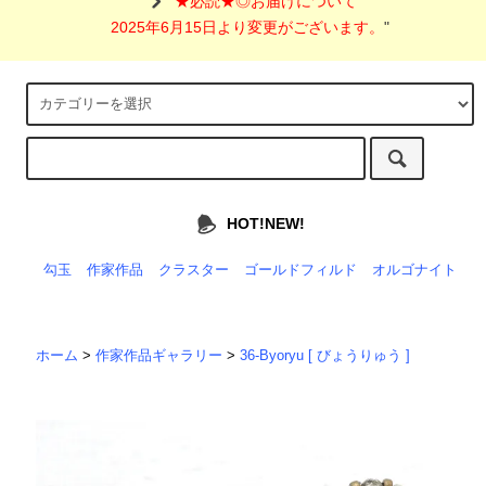
"
★必読★◎お届けについて
2025年6月15日より変更がございます。
"
HOT!NEW!
勾玉
作家作品
クラスター
ゴールドフィルド
オルゴナイト
ホーム
>
作家作品ギャラリー
>
36-Byoryu [ びょうりゅう ]