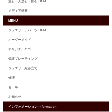
宝石・天然石・鉱石 OEM
メディア情報
MENU
ジュエリー、パーツ OEM
オーダーメイド
オリジナルロゴ
保護プレーティング
ジュエリー組み立て
修理
セール
お知らせ
インフォメーション information