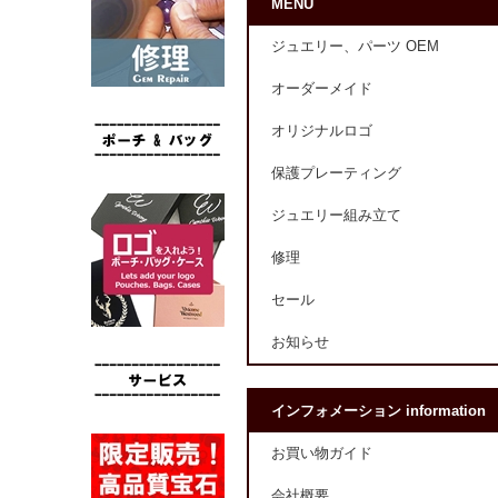
MENU
ジュエリー、パーツ OEM
オーダーメイド
オリジナルロゴ
保護プレーティング
ジュエリー組み立て
修理
セール
お知らせ
インフォメーション information
お買い物ガイド
会社概要