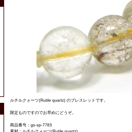
ルチルクォーツ(Rutile quartz) のブレスレットです。
限定ものですのでお早めにどうぞ。
商品番号：gs-sp-7783
素材：ルチルクォーツ(Rutile quartz)