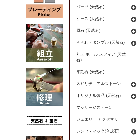
パーツ (天然石)
ビーズ (天然石)
原石 (天然石)
さざれ・タンブル (天然石)
丸玉 ボール スフィア (天然
石)
彫刻石 (天然石)
スピリチュアルストーン
オリジナル製品 (天然石)
マッサージストーン
ジュエリー/アクセサリー
シンセティック(合成石)