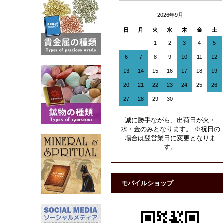
2026年9月
日
月
火
水
木
金
土
1
2
3
4
5
6
7
8
9
10
11
12
13
14
15
16
17
18
19
20
21
22
23
24
25
26
27
28
29
30
誠に勝手ながら、出荷日が火・
水・金のみとなります。 ※祝日の
場合は翌営業日に変更となりま
す。
モバイルショップ