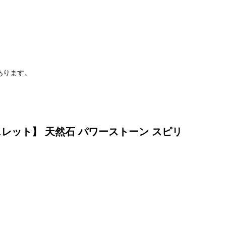
。
あります。
スレット】 天然石 パワーストーン スピリ