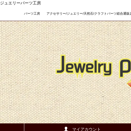
ジュエリーパーツ工房
パーツ工房 アクセサリー/ジュエリー/天然石/クラフトパーツ総合通販店 Teso
マイアカウント