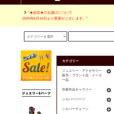
"
★必読★◎お届けについて
2025年6月15日より変更がございます。
"
カテゴリー
ジュエリー・アクセサリー
販売・ブランド品・メーカ
ー品
作家作品ギャラリー
シルバーパーツ
シルバーチェーン