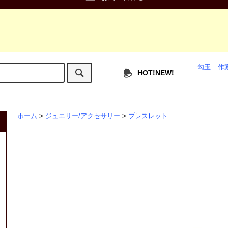
勾玉
作
HOT!NEW!
ホーム
>
ジュエリー/アクセサリー
>
ブレスレット