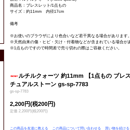
商品名：ブレスレット/1点もの
サイズ：約11mm 内径17cm
備考
※お使いのブラウザにより色合いなど若干異なる場合があります
※天然由来の傷・ヒビ・欠け・付着物などが含まれている場合が
※1点ものですので時間差で売り切れの際はご容赦ください。
ルチルクォーツ 約11mm 【1点もの ブレ
チュアルストーン gs-sp-7783
gs-sp-7783
2,200円(税200円)
定価 2,200円(税200円)
この商品を友達に教える
この商品について問い合わせる
買い物を続ける