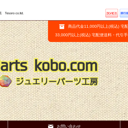
ro co.ltd.
商品代金11,000円以上(税込) 宅
33,000円以上(税込) 宅配便送料・代引
お問い合わせ