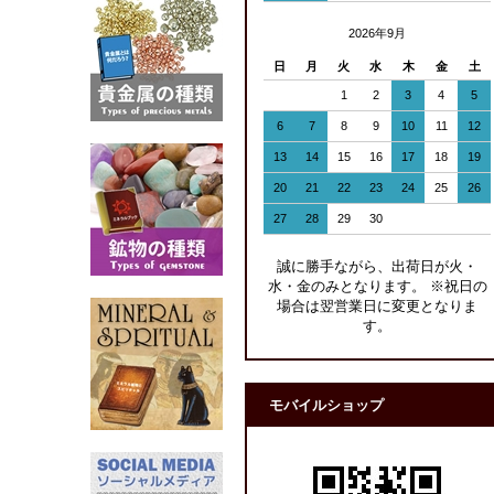
2026年9月
日
月
火
水
木
金
土
1
2
3
4
5
6
7
8
9
10
11
12
13
14
15
16
17
18
19
20
21
22
23
24
25
26
27
28
29
30
誠に勝手ながら、出荷日が火・
水・金のみとなります。 ※祝日の
場合は翌営業日に変更となりま
す。
モバイルショップ