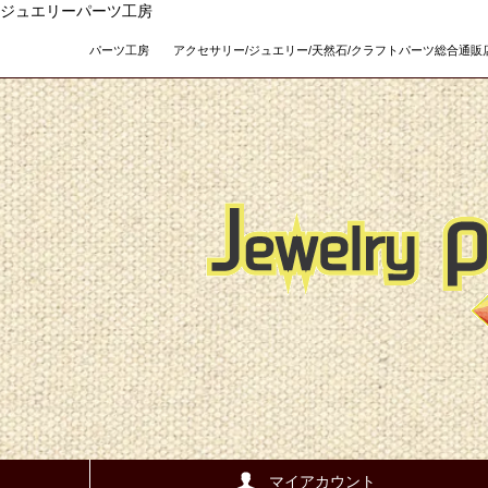
ジュエリーパーツ工房
パーツ工房 アクセサリー/ジュエリー/天然石/クラフトパーツ総合通販店 Teso
マイアカウント