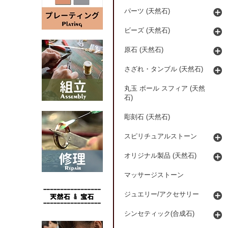
パーツ (天然石)
ビーズ (天然石)
原石 (天然石)
さざれ・タンブル (天然石)
丸玉 ボール スフィア (天然
石)
彫刻石 (天然石)
スピリチュアルストーン
オリジナル製品 (天然石)
マッサージストーン
ジュエリー/アクセサリー
シンセティック(合成石)