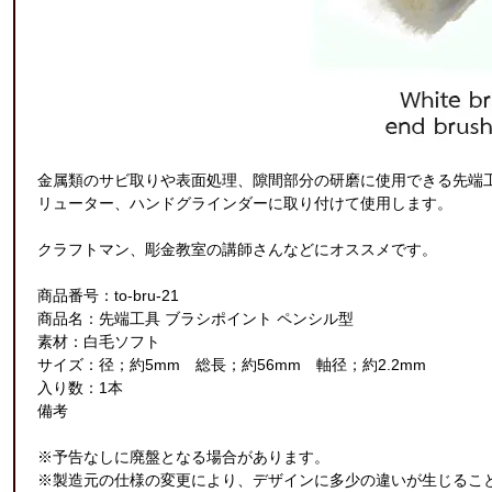
金属類のサビ取りや表面処理、隙間部分の研磨に使用できる先端
リューター、ハンドグラインダーに取り付けて使用します。
クラフトマン、彫金教室の講師さんなどにオススメです。
商品番号：to-bru-21
商品名：先端工具 ブラシポイント ペンシル型
素材：白毛ソフト
サイズ：径；約5mm 総長；約56mm 軸径；約2.2mm
入り数：1本
備考
※予告なしに廃盤となる場合があります。
※製造元の仕様の変更により、デザインに多少の違いが生じるこ