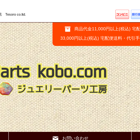
ro co.ltd.
商品代金11,000円以上(税込) 宅
33,000円以上(税込) 宅配便送料・代引
お問い合わせ