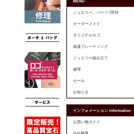
MENU
ジュエリー、パーツ OEM
オーダーメイド
オリジナルロゴ
保護プレーティング
ジュエリー組み立て
修理
セール
お知らせ
インフォメーション information
お買い物ガイド
会社概要