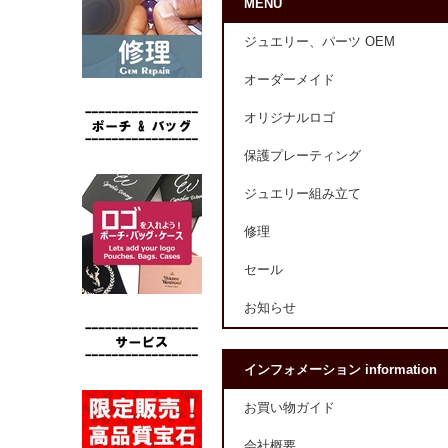
MENU
ジュエリー、パーツ OEM
オーダーメイド
オリジナルロゴ
保護プレーティング
ジュエリー組み立て
修理
セール
お知らせ
インフォメーション information
お買い物ガイド
会社概要