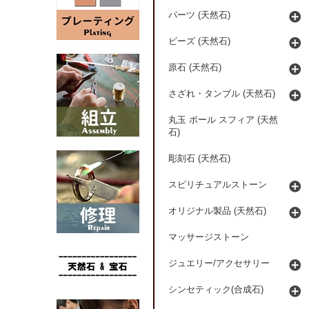
パーツ (天然石)
ビーズ (天然石)
原石 (天然石)
さざれ・タンブル (天然石)
丸玉 ボール スフィア (天然
石)
彫刻石 (天然石)
スピリチュアルストーン
オリジナル製品 (天然石)
マッサージストーン
ジュエリー/アクセサリー
シンセティック(合成石)