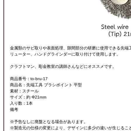
金属類のサビ取りや表面処理、隙間部分の研磨に使用できる先端
リューター、ハンドグラインダーに取り付けて使用します。
クラフトマン、彫金教室の講師さんなどにオススメです。
商品番号：to-bru-17
商品名：先端工具 ブラシポイント 平型
素材：スチール
サイズ：約 Φ21mm
入り数：1本
備考
※予告なしに廃盤となる場合があります。
※製造元の仕様の変更により、デザインに多少の違いが生じるこ