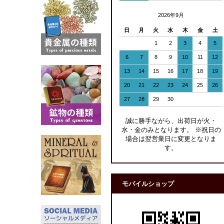
2026年9月
日
月
火
水
木
金
土
1
2
3
4
5
6
7
8
9
10
11
12
13
14
15
16
17
18
19
20
21
22
23
24
25
26
27
28
29
30
誠に勝手ながら、出荷日が火・
水・金のみとなります。 ※祝日の
場合は翌営業日に変更となりま
す。
モバイルショップ