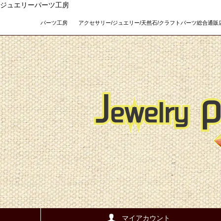
ジュエリーパーツ工房
パーツ工房 アクセサリー/ジュエリー/天然石/クラフトパーツ総合通販店 Teso
マイアカウント