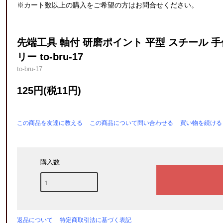
※カート数以上の購入をご希望の方はお問合せください。
先端工具 軸付 研磨ポイント 平型 スチール 
リー to-bru-17
to-bru-17
125円(税11円)
この商品を友達に教える
この商品について問い合わせる
買い物を続ける
購入数
返品について
特定商取引法に基づく表記