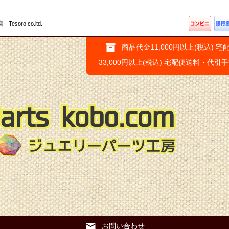
ro co.ltd.
商品代金11,000円以上(税込) 宅
33,000円以上(税込) 宅配便送料・代引
お問い合わせ