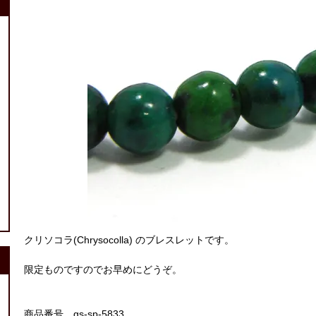
クリソコラ(Chrysocolla) のブレスレットです。
限定ものですのでお早めにどうぞ。
商品番号 gs-sp-5833