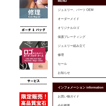
MENU
ジュエリー、パーツ OEM
オーダーメイド
オリジナルロゴ
保護プレーティング
ジュエリー組み立て
修理
セール
お知らせ
インフォメーション information
お買い物ガイド
会社概要