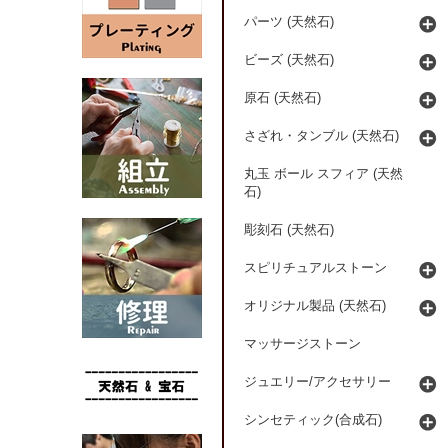
パーツ (天然石)
ビーズ (天然石)
原石 (天然石)
さざれ・タンブル (天然石)
丸玉 ボール スフィア (天然
石)
彫刻石 (天然石)
スピリチュアルストーン
オリジナル製品 (天然石)
マッサージストーン
ジュエリー/アクセサリー
シンセティック(合成石)