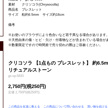
素材 クリソコラ(Chrysocolla)
商品名 ブレスレット
サイズ 粒約6.5mm サイズ約16cm
備考
※お使いのブラウザにより色合いなど若干異なる場合があります
※天然由来の傷・ヒビ・欠け・付着物などが含まれている場合が
※数量限定ですので時間差で売り切れの際はご容赦ください。
クリコソラ 【1点もの ブレスレット】 約6.5m
リチュアルストーン
gs-sp-5833
2,750円(税250円)
定価 2,750円(税250円)
この商品を友達に教える
この商品について問い合わせる
買い物を続ける