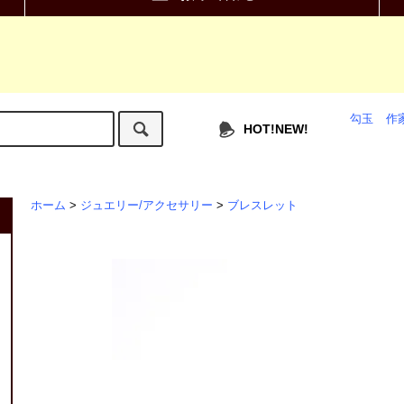
勾玉
作
HOT!NEW!
ホーム
>
ジュエリー/アクセサリー
>
ブレスレット