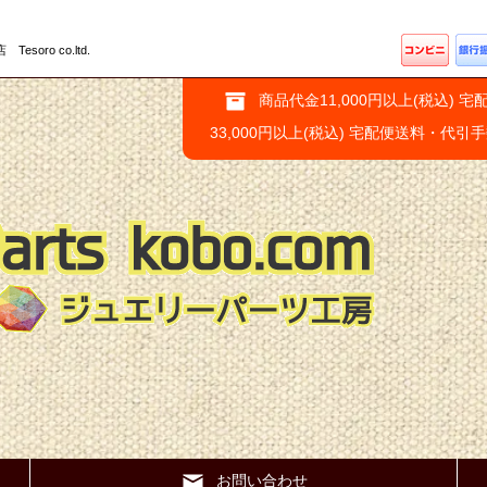
ro co.ltd.
商品代金11,000円以上(税込) 宅
33,000円以上(税込) 宅配便送料・代引
お問い合わせ