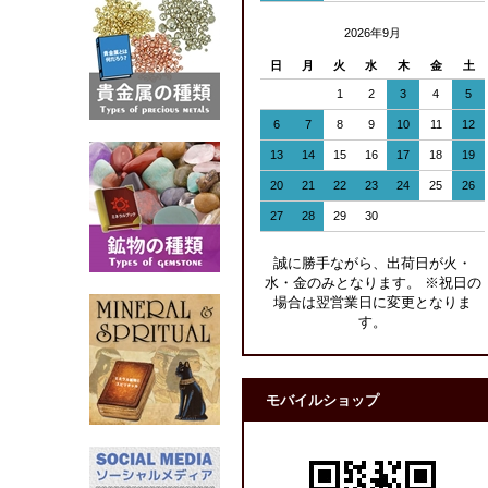
2026年9月
日
月
火
水
木
金
土
1
2
3
4
5
6
7
8
9
10
11
12
13
14
15
16
17
18
19
20
21
22
23
24
25
26
27
28
29
30
誠に勝手ながら、出荷日が火・
水・金のみとなります。 ※祝日の
場合は翌営業日に変更となりま
す。
モバイルショップ