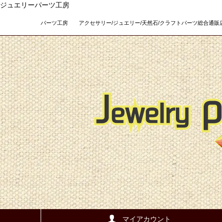
ジュエリーパーツ工房
パーツ工房 アクセサリー/ジュエリー/天然石/クラフトパーツ総合通販店 Teso
マイアカウント