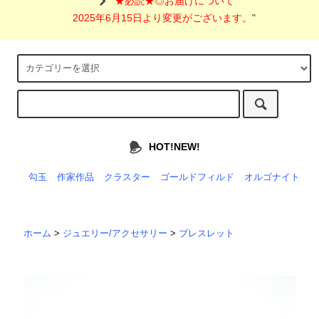
"
★必読★◎お届けについて
2025年6月15日より変更がございます。
"
HOT!NEW!
勾玉
作家作品
クラスター
ゴールドフィルド
オルゴナイト
ホーム
>
ジュエリー/アクセサリー
>
ブレスレット