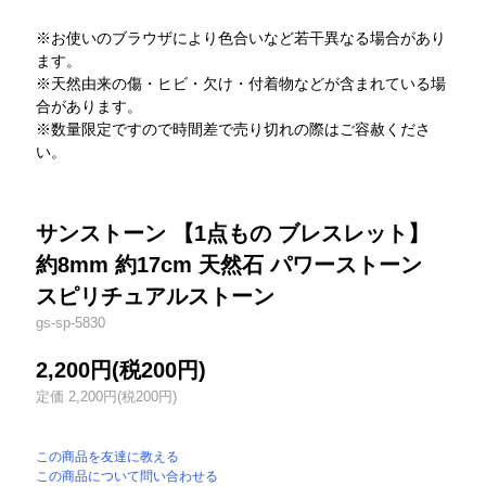
※お使いのブラウザにより色合いなど若干異なる場合があり
ます。
※天然由来の傷・ヒビ・欠け・付着物などが含まれている場
合があります。
※数量限定ですので時間差で売り切れの際はご容赦くださ
い。
サンストーン 【1点もの ブレスレット】
約8mm 約17cm 天然石 パワーストーン
スピリチュアルストーン
gs-sp-5830
2,200円(税200円)
定価 2,200円(税200円)
この商品を友達に教える
この商品について問い合わせる